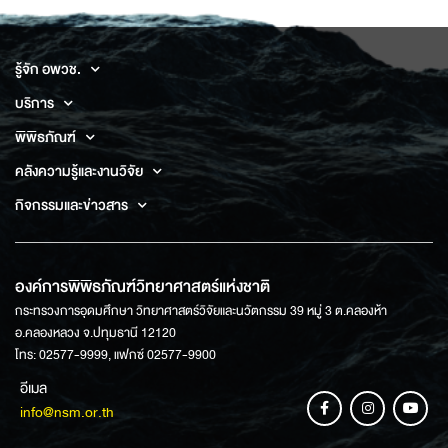
รู้จัก อพวช.
บริการ
พิพิธภัณฑ์
คลังความรู้และงานวิจัย
กิจกรรมและข่าวสาร
องค์การพิพิธภัณฑ์วิทยาศาสตร์แห่งชาติ
กระทรวงการอุดมศึกษา วิทยาศาสตร์วิจัยและนวัตกรรม 39 หมู่ 3 ต.คลองห้า
อ.คลองหลวง จ.ปทุมธานี 12120
โทร: 02577-9999, แฟกซ์ 02577-9900
อีเมล
info@nsm.or.th