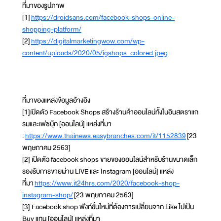
ที่มาของรูปภาพ
[1]
https://droidsans.com/facebook-shops-online-
shopping-platform/
[2]
https://digitalmarketingwow.com/wp-
content/uploads/2020/05/igshops_colored.jpeg
ที่มาของแหล่งข้อมูลอ้างอิง
[1]เปิดตัว Facebook Shops สร้างร้านค้าออนไลน์ทั้งในอินสตราแก
รมและเฟซบุ๊ก [ออนไลน์] แหล่งที่มา
:
https://www.thainews.easybranches.com/it/1152839
[23
พฤษภาคม 2563]
[2] เปิดตัว facebook shops ขายของออนไลน์สำหรับร้านขนาดเล็ก
รองรับการขายผ่าน LIVE และ Instagram [ออนไลน์] แหล่ง
ที่มา
https://www.it24hrs.com/2020/facebook-shop-
instagram-shop/
[23 พฤษภาคม 2563]
[3] Facebook shop ฟังก์ชั่นใหม่ที่ต้องการเปลี่ยนจาก Like ไปเป็น
Buy แทน [ออนไลน์] แหล่งที่มา