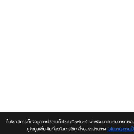
เว็บไซค์ มีการเก็บข้อมูลการใช้งานเว็บไซต์ (Cookies) เพื่อพัฒนาประสบการณ์ของผู้ใช้
ดูข้อมูลเพิ่มเติมเกี่ยวกับการใช้คุกกี้ของเราผ่านทาง
‘นโยบายความเป็