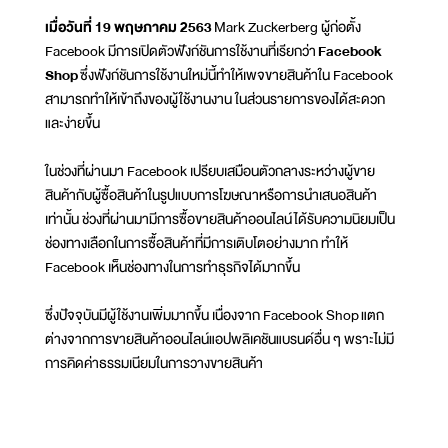
เมื่อวันที่ 19 พฤษภาคม 2563
Mark Zuckerberg ผู้ก่อตั้ง
Facebook มีการเปิดตัวฟังก์ชันการใช้งานที่เรียกว่า
Facebook
Shop
ซึ่งฟังก์ชันการใช้งานใหม่นี้ทำให้เพจขายสินค้าใน Facebook
สามารถทำให้เข้าถึงของผู้ใช้งานงาน ในส่วนรายการของได้สะดวก
และง่ายขึ้น
ในช่วงที่ผ่านมา Facebook เปรียบเสมือนตัวกลางระหว่างผู้ขาย
สินค้ากับผู้ซื้อสินค้าในรูปแบบการโฆษณาหรือการนำเสนอสินค้า
เท่านั้น ช่วงที่ผ่านมามีการซื้อขายสินค้าออนไลน์ได้รับความนิยมเป็น
ช่องทางเลือกในการซื้อสินค้าที่มีการเติบโตอย่างมาก ทำให้
Facebook เห็นช่องทางในการทำธุรกิจได้มากขึ้น
ซึ่งปัจจุบันมีผู้ใช้งานเพิ่มมากขึ้น เนื่องจาก Facebook Shop
แตก
ต่างจากการขายสินค้าออนไลน์แอปพลิเคชันแบรนด์อื่น ๆ พราะไม่มี
การคิดค่าธรรมเนียมในการวางขายสินค้า