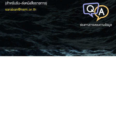
(สำหรับรับ-ส่งหนังสือราชการ)
saraban@nsm.or.th
ช่องทางการสอบถามข้อมูล