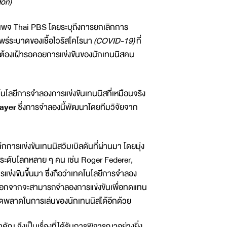
on)
นเพจ Thai PBS โดยระบุถึงการยกเลิกการ
พร่ระบาดของเชื้อไวรัสโคโรนา
(COVID-19)
ที่
ลกต้องเฝ้ารอคอยการแข่งขันของนักเทนนิสคน
นโลยีการจำลองการแข่งขันเทนนิสที่เหมือนจริง
ayer
ซึ่งการจำลองนี้พัฒนาโดยทีมวิจัยจาก
กการแข่งขันเทนนิสวิมเบิลดันที่ผ่านมา โดยมุ่ง
สระดับโลกหลาย ๆ คน เช่น Roger Federer,
แข่งขันขึ้นมา ซึ่งถือว่าเทคโนโลยีการจำลอง
พราะนอกจากจะสามารถจำลองการแข่งขันเพื่อทดแทน
ผิดพลาดในการเล่นของนักเทนนิสได้อีกด้วย
 จึงเป็นเรื่องที่ได้รับการพิจารณาอย่างยิ่ง