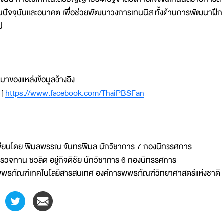
นปัจจุบันและอนาคต เพื่อช่วยพัฒนาวงการเทนนิส ทั้งด้านการพัฒนาฝึก
ป
ี่มาของแหล่งข้อมูลอ้างอิง
1]
https://www.facebook.com/ThaiPBSFan
ขียนโดย พิมลพรรณ จันทรพิมล นักวิชาการ 7 กองนิทรรศการ
รวจทาน ชวลิต อยู่กิจติชัย นักวิชาการ 6 กองนิทรรศการ
ิพิธภัณฑ์เทคโนโลยีสารสนเทศ องค์การพิพิธภัณฑ์วิทยาศาสตร์แห่งชาติ