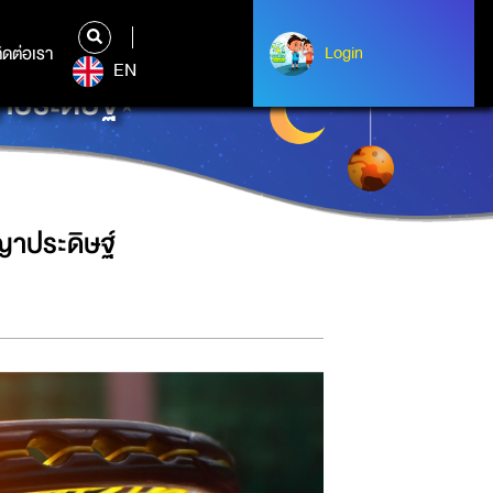
ิดต่อเรา
ติดต่อเรา
Login
Login
EN
ประดิษฐ์
ญาประดิษฐ์