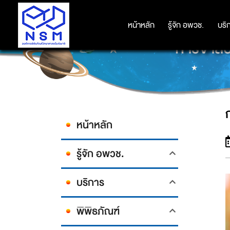
หน้าหลัก
หน้าหลัก
รู้จัก อพวช.
รู้จัก อพวช.
บริ
บริ
การจำลอ
หน้าหลัก
รู้จัก อพวช.
บริการ
พิพิธภัณฑ์