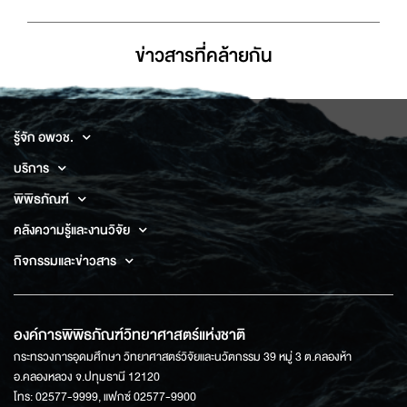
ข่าวสารที่่คล้ายกัน
รู้จัก อพวช.
บริการ
พิพิธภัณฑ์
คลังความรู้และงานวิจัย
กิจกรรมและข่าวสาร
องค์การพิพิธภัณฑ์วิทยาศาสตร์แห่งชาติ
กระทรวงการอุดมศึกษา วิทยาศาสตร์วิจัยและนวัตกรรม 39 หมู่ 3 ต.คลองห้า
อ.คลองหลวง จ.ปทุมธานี 12120
โทร: 02577-9999, แฟกซ์ 02577-9900