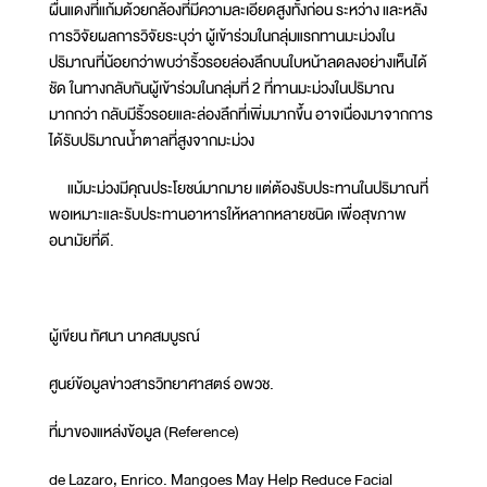
ผื่นแดงที่แก้มด้วยกล้องที่มีความละเอียดสูงทั้งก่อน ระหว่าง และหลัง
การวิจัยผลการวิจัยระบุว่า ผู้เข้าร่วมในกลุ่มแรกทานมะม่วงใน
ปริมาณที่น้อยกว่าพบว่าริ้วรอยล่องลึกบนใบหน้าลดลงอย่างเห็นได้
ชัด ในทางกลับกันผู้เข้าร่วมในกลุ่มที่ 2 ที่ทานมะม่วงในปริมาณ
มากกว่า กลับมีริ้วรอยและล่องลึกที่เพิ่มมากขึ้น อาจเนื่องมาจากการ
ได้รับปริมาณน้ำตาลที่สูงจากมะม่วง
แม้มะม่วงมีคุณประโยชน์มากมาย แต่ต้องรับประทานในปริมาณที่
พอเหมาะและรับประทานอาหารให้หลากหลายชนิด เพื่อสุขภาพ
อนามัยที่ดี.
ผู้เขียน ทัศนา นาคสมบูรณ์
ศูนย์ข้อมูลข่าวสารวิทยาศาสตร์ อพวช.
ที่มาของแหล่งข้อมูล (Reference)
de Lazaro, Enrico. Mangoes May Help Reduce Facial