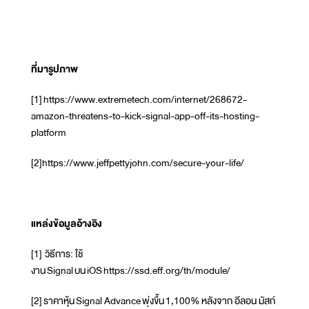
ที่มารูปภาพ
[1] https://www.extremetech.com/internet/268672-
amazon-threatens-to-kick-signal-app-off-its-hosting-
platform
[2]https://www.jeffpettyjohn.com/secure-your-life/
แหล่งข้อมูลอ้างอิง
[1] วิธีการ: ใช้
งาน Signal บน iOS https://ssd.eff.org/th/module/
[2] ราคาหุ้น Signal Advance พุ่งขึ้น 1,100% หลังจาก อีลอน มัสก์