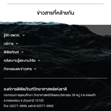
ข่าวสารที่่คล้ายกัน
รู้จัก อพวช.
บริการ
พิพิธภัณฑ์
คลังความรู้และงานวิจัย
กิจกรรมและข่าวสาร
องค์การพิพิธภัณฑ์วิทยาศาสตร์แห่งชาติ
กระทรวงการอุดมศึกษา วิทยาศาสตร์วิจัยและนวัตกรรม 39 หมู่ 3 ต.คลองห้า
อ.คลองหลวง จ.ปทุมธานี 12120
โทร: 02577-9999, แฟกซ์ 02577-9900