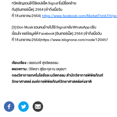
ทวีตเชิญชวนให้ใช้แอปแช็ต Signal ซึ่งมีชื่อคล้าย
กัน[อินเทอร์เน็ต].2564 (เข้าถึงเมื่อวัน
ที่ 18 มกราคม 2564)
https://www.facebook.com/MarketThinkTH/p
[3] Elon Musk ชวนคนย้ายไปใช้ Signal หลัง WhatsApp ปรับ
เงื่อนไข แชร์ข้อมูลให้ Facebook [อินเทอร์เน็ต].2564 (เข้าถึงเมื่อวัน
ที่ 18 มกราคม 2564)https://www.blognone.com/node/120457
เรียบเรียง :
วรรณวจี สุจริตธรรม
ตรวจทาน :
วิจิตรา สุริยะกุล ณ อยุธยา
กองวิชาการเทคโนโลยีและนวัตกรรม สำนักวิชาการพิพิธภัณฑ์
วิทยาศาสตร์ องค์การพิพิธภัณฑ์วิทยาศาสตร์แห่งชาติ