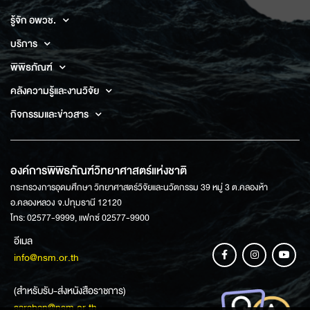
รู้จัก อพวช.
บริการ
พิพิธภัณฑ์
คลังความรู้และงานวิจัย
กิจกรรมและข่าวสาร
องค์การพิพิธภัณฑ์วิทยาศาสตร์แห่งชาติ
กระทรวงการอุดมศึกษา วิทยาศาสตร์วิจัยและนวัตกรรม 39 หมู่ 3 ต.คลองห้า
อ.คลองหลวง จ.ปทุมธานี 12120
โทร: 02577-9999, แฟกซ์ 02577-9900
อีเมล
info@nsm.or.th
(สำหรับรับ-ส่งหนังสือราชการ)
saraban@nsm.or.th