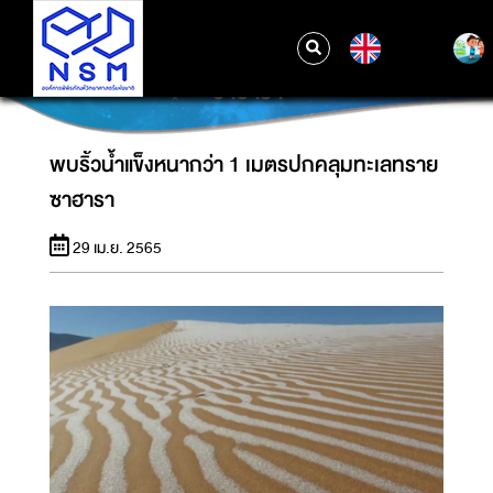
EN
พบริ้วน้ำแข็งหนากว่า 1 เมตรปกคลุมทะเลทราย
ซาฮารา
พบริ้วน้ำแข็งหนากว่า 1 เมตรปกคลุมทะเลทราย
ซาฮารา
29 เม.ย. 2565