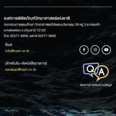
องค์การพิพิธภัณฑ์วิทยาศาสตร์แห่งชาติ
กระทรวงการอุดมศึกษา วิทยาศาสตร์วิจัยและนวัตกรรม 39 หมู่ 3 ต.คลองห้า
อ.คลองหลวง จ.ปทุมธานี 12120
โทร: 02577-9999, แฟกซ์ 02577-9900
อีเมล
info@nsm.or.th
(สำหรับรับ-ส่งหนังสือราชการ)
saraban@nsm.or.th
ช่องทางการสอบถามข้อมูล