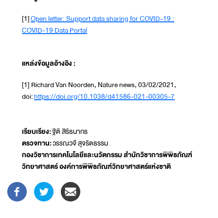
[1]
Open letter: Support data sharing for COVID-19 :
COVID-19 Data Portal
แหล่งข้อมูลอ้างอิง :
[1] Richard Van Noorden, Nature news, 03/02/2021,
doi:
https://doi.org/10.1038/d41586-021-00305-7
เรียบเรียง:
ฐิติ สิริธนากร
ตรวจทาน:
วรรณวจี สุจริตธรรม
กองวิชาการเทคโนโลยีและนวัตกรรม สำนักวิชาการพิพิธภัณฑ์
วิทยาศาสตร์ องค์การพิพิธภัณฑ์วิทยาศาสตร์แห่งชาติ