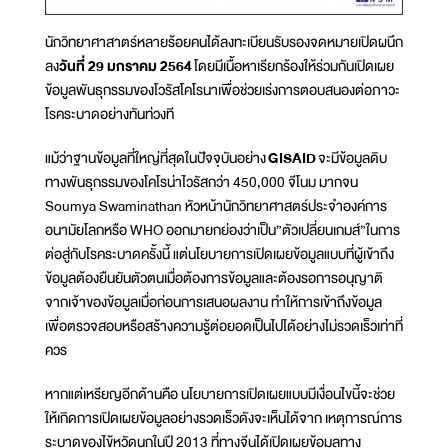
นักวิทยาศาสาตร์หลายร้อยคนได้ลงทะเบียนรับรองจดหมายเปิดผนึก
ลง
วันที่ 29 มกราคม 2564
โดยมีเนื้อหาเรียกร้องให้ร่วมกันเปิดเผย
ข้อมูลพันธุกรรมของโวรัสโคโรนาเพื่อช่วยเร่งการตอบสนองต่อภาวะ
โรคระบาดอย่างทันท่วงที
แม้ว่าฐานข้อมูลที่ใหญ่ที่สุดในปัจจุบันอย่าง
GISAID
จะมีข้อมูลดิบ
ทางพันธุกรรมของโคโรน่าไวรัสกว่า 450,000 จีโนม มากจน
Soumya Swaminathan หัวหน้านักวิทยาศาสตร์ประจำองค์การ
อนามัยโลกหรือ WHO ออกมายกย่องว่าเป็น”ตัวเปลี่ยนเกมส์”ในการ
ต่อสู่กับโรคระบาดครั้งนี้ แต่นโยบายการเปิดเผยข้อมูลแบบที่ผู้เข้าถึง
ข้อมูลต้องยืนยันตัวตนเมื่อต้องการข้อมูลและต้องรอการอนุญาติ
จากเจ้าของข้อมูลเมื่อก่อนการเสนอผลงาน ทำให้การเข้าถึงข้อมูล
เพื่อตรวจสอบหรือสร้างความรู้ต่อยอดเป็นไปได้อย่างไม่รวดเร็วเท่าที่
ควร
หากแต่เหรียญอีกด้านคือ นโยบายการเปิดเผยแบบมีเงื่อนไขนี้จะช่วย
ให้เกิดการเปิดเผยข้อมูลอย่างรวดเร็วดังจะเห็นได้จาก เหตุการณ์การ
ระบาดของไข้หวัดนกในปี 2013 ที่ทางจีนได้เปิดเผยข้อมูลทาง