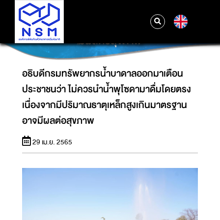
อธิบดีกรมทรัพยากรน้ำบาดาลออกมาเตือน
ประชาชนว่า ไม่ควรนำน้ำพุโซดามาดื่มโดยตรง
EN
เนื่องจากมีปริมาณธาตุเหล็กสูงเกินมาตรฐาน อาจ
มีผลต่อสุขภาพ
อธิบดีกรมทรัพยากรน้ำบาดาลออกมาเตือน
ประชาชนว่า ไม่ควรนำน้ำพุโซดามาดื่มโดยตรง
เนื่องจากมีปริมาณธาตุเหล็กสูงเกินมาตรฐาน
อาจมีผลต่อสุขภาพ
29 เม.ย. 2565