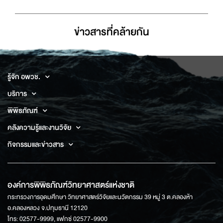
ข่าวสารที่่คล้ายกัน
รู้จัก อพวช.
บริการ
พิพิธภัณฑ์
คลังความรู้และงานวิจัย
กิจกรรมและข่าวสาร
องค์การพิพิธภัณฑ์วิทยาศาสตร์แห่งชาติ
กระทรวงการอุดมศึกษา วิทยาศาสตร์วิจัยและนวัตกรรม 39 หมู่ 3 ต.คลองห้า
อ.คลองหลวง จ.ปทุมธานี 12120
โทร: 02577-9999, แฟกซ์ 02577-9900