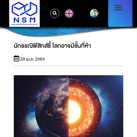
EN
นักธรณีฟิสิกส์ชี้ โลกอาจมีชั้นที่ห้า
นักธรณีฟิสิกส์ชี้ โลกอาจมีชั้นที่ห้า
29 เม.ย. 2565