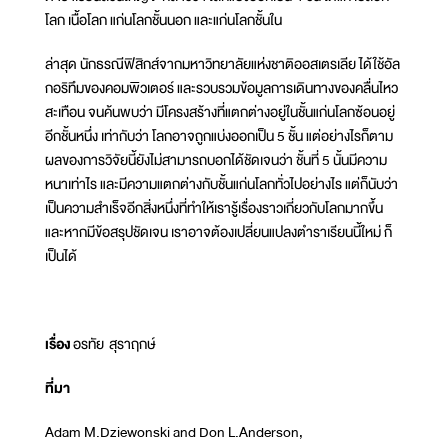
โลก เนื้อโลก แก่นโลกชั้นนอก และแก่นโลกชั้นใน
ล่าสุด นักธรณีฟิสิกส์จากมหาวิทยาลัยแห่งชาติออสเตรเลีย ได้ใช้อัล
กอริทึมของคอมพิวเตอร์ และรวบรวมข้อมูลการเดินทางของคลื่นไหว
สะเทือน จนค้นพบว่า มีโครงสร้างที่แตกต่างอยู่ในชั้นแก่นโลกซ้อนอยู่
อีกชั้นหนึ่ง เท่ากับว่า โลกอาจถูกแบ่งออกเป็น 5 ชั้น แต่อย่างไรก็ตาม
ผลของการวิจัยนี้ยังไม่สามารถบอกได้ชัดเจนว่า ชั้นที่ 5 นั้นมีความ
หนาเท่าไร และมีความแตกต่างกับชั้นแก่นโลกทั่วไปอย่างไร แต่ก็นับว่า
เป็นความสำเร็จอีกสิ่งหนึ่งที่ทำให้เรารู้เรื่องราวเกี่ยวกับโลกมากขึ้น
และหากมีข้อสรุปชัดเจน เราอาจต้องเปลี่ยนแปลงตำราเรียนนี้ใหม่ ก็
เป็นได้
เรื่อง
อรทัย สุราฤกษ์
ที่มา
Adam M.Dziewonski and Don L.Anderson,