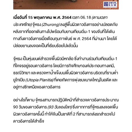
เมื่อวันที่ 15 พฤษภาคม พ.ศ. 2564
เวลา 06.18
(ตามเวลา
ประเทศไทย)
จู้หรง
(Zhurong)
ลงสู่พื้นผิวดาวอังคารอย่างปลอดภัย
หลังจากที่ออกเดินทางไปพร้อมกับยานเทียนเวิ่น-1 ของจีนที่ได้เดิน
ทางถึงดาวอังคารเมื่อเดือนกุมภาพันธ์ พ.ศ. 2564 ที่ผ่านมา โดยได้
ปล่อยยานลงจอดเป็นที่เรียบร้อยไปแล้วนั้น
จู้หรง เป็นหุ่นยนต์สำรวจพื้นผิวมีหกล้อ ซึ่งทำงานร่วมกับเทียนเวิ่น-1
ที่โคจรอยู่รอบดาวอังคาร โดยมีภารกิจศึกษาองค์ประกอบทางเคมี,
ธรณีวิทยา และตรวจหาน้ำแข็งบนพื้นผิวดาวอังคาร บริเวณที่ราบต่ำ
ยูโทเปีย
(Utopia Planitia)
ที่เคยเกิดการพุ่งชนขนาดใหญ่ในอดีต และ
อยู่ทางซีกเหนือของดาวอังคาร
อย่างไรก็ตาม จู้หรงสามารถปฏิบัติหน้าที่สำรวจดาวอังคารประมาณ
90 วันของดาวอังคาร
(93 วันของโลก)
ซึ่งจากการที่จู้หรงลงจอดพื้น
ผิวดาวอังคารครั้งนี้ ทำให้จีนเป็นชาติที่ 2 ที่สามารถส่งรถสำรวจไป
ดาวอังคารได้สำเร็จ