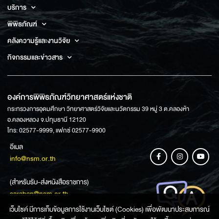
บริการ
พิพิธภัณฑ์
คลังความรู้และงานวิจัย
กิจกรรมและข่าวสาร
องค์การพิพิธภัณฑ์วิทยาศาสตร์แห่งชาติ
กระทรวงการอุดมศึกษา วิทยาศาสตร์วิจัยและนวัตกรรม 39 หมู่ 3 ต.คลองห้า
อ.คลองหลวง จ.ปทุมธานี 12120
โทร: 02577-9999, แฟกซ์ 02577-9900
อีเมล
info@nsm.or.th
(สำหรับรับ-ส่งหนังสือราชการ)
saraban@nsm.or.th
เว็บไซค์ มีการเก็บข้อมูลการใช้งานเว็บไซต์ (Cookies) เพื่อพัฒนาประสบการณ์