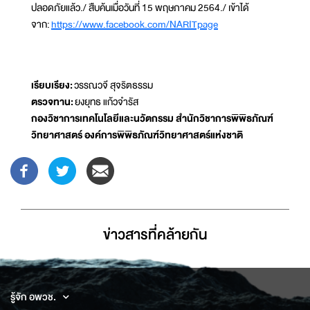
ปลอดภัยแล้ว./ สืบค้นเมื่อวันที่ 15 พฤษภาคม 2564./ เข้าได้
จาก:
https://www.facebook.com/NARITpage
เรียบเรียง:
วรรณวจี สุจริตธรรม
ตรวจทาน:
ยงยุทธ แก้วจำรัส
กองวิชาการเทคโนโลยีและนวัตกรรม สำนักวิชาการพิพิธภัณฑ์
วิทยาศาสตร์ องค์การพิพิธภัณฑ์วิทยาศาสตร์แห่งชาติ
ข่าวสารที่่คล้ายกัน
รู้จัก อพวช.