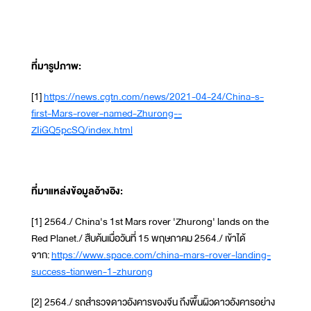
ที่มารูปภาพ:
[1]
https://news.cgtn.com/news/2021-04-24/China-s-
first-Mars-rover-named-Zhurong--
ZIiGQ5pcSQ/index.html
ที่มาแหล่งข้อมูลอ้างอิง:
[1] 2564./ China's 1st Mars rover 'Zhurong' lands on the
Red Planet./ สืบค้นเมื่อวันที่ 15 พฤษภาคม 2564./ เข้าได้
จาก:
https://www.space.com/china-mars-rover-landing-
success-tianwen-1-zhurong
[2] 2564./ รถสำรวจดาวอังคารของจีน ถึงพื้นผิวดาวอังคารอย่าง