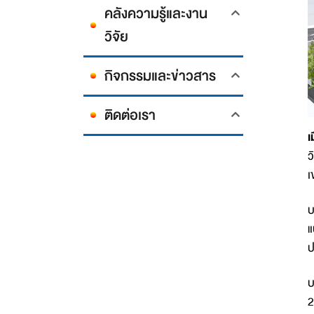
คลังความรู้และงาน
วิจัย
กิจกรรมและข่าวสาร
ติดต่อเรา
เ
ว
เ
บ
แ
ป
บ
2