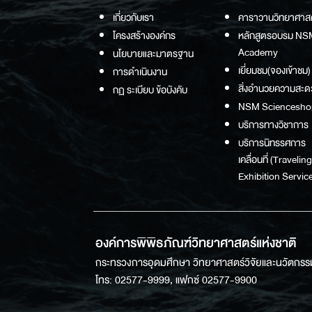
เกี่ยวกับเรา
คาราวานวิทยาศาส
โครงสร้างองค์กร
หลักสูตรอบรม NS
Academy
นโยบายและมาตรฐาน
เยี่ยมชม(จองเข้าชม)
การดำเนินงาน
สิ่งอำนวยความสะด
กฏ ระเบียบ ข้อบังคับ
NSM Sciencesho
บริการทางวิชาการ
บริการนิทรรศการ
เคลื่อนที่ (Traveling
Exhibition Service
องค์การพิพิธภัณฑ์วิทยาศาสตร์แห่งชาติ
กระทรวงการอุดมศึกษา วิทยาศาสตร์วิจัยและนวัตกรร
โทร: 02577-9999, แฟกซ์ 02577-9900