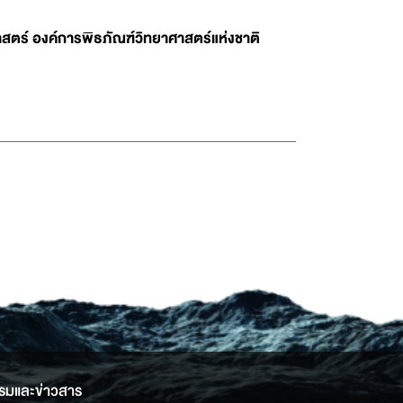
สตร์ องค์การพิธภัณฑ์วิทยาศาสตร์แห่งชาติ
รมและข่าวสาร