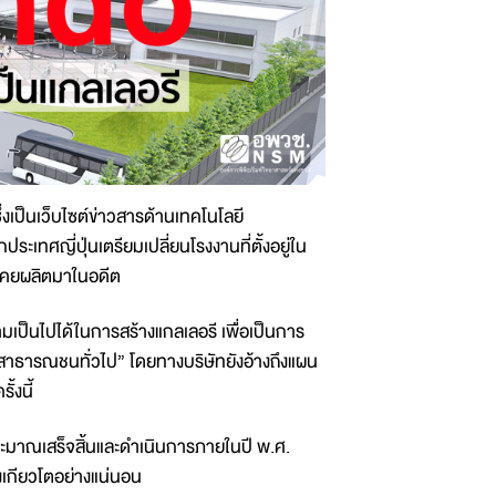
ึ่งเป็นเว็บไซต์ข่าวสารด้านเทคโนโลยี
ระเทศญี่ปุ่นเตรียมเปลี่ยนโรงงานที่ตั้งอยู่ใน
่เคยผลิตมาในอดีต
มเป็นไปได้ในการสร้างแกลเลอรี เพื่อเป็นการ
าธารณชนทั่วไป” โดยทางบริษัทยังอ้างถึงแผน
้งนี้
ะมาณเสร็จสิ้นและดำเนินการภายในปี พ.ศ.
องเกียวโตอย่างแน่นอน