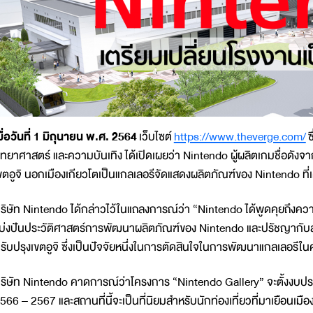
มื่อวันที่ 1 มิถุนายน พ.ศ. 2564
เว็บไซต์
https://www.theverge.com/
ซ
ิทยาศาสตร์ และความบันเทิง ได้เปิดเผยว่า Nintendo ผู้ผลิตเกมชื่อดังจากป
ขตอูจิ นอกเมืองเกียวโตเป็นแกลเลอรีจัดแสดงผลิตภัณฑ์ของ Nintendo ที
ริษัท Nintendo ได้กล่าวไว้ในแถลงการณ์ว่า “Nintendo ได้พูดคุยถึงควา
บ่งปันประวัติศาสตร์การพัฒนาผลิตภัณฑ์ของ Nintendo และปรัชญากับส
รับปรุงเขตอูจิ ซึ่งเป็นปัจจัยหนึ่งในการตัดสินใจในการพัฒนาแกลเลอรีในครั
ริษัท Nintendo คาดการณ์ว่าโครงการ “Nintendo Gallery” จะตั้งงบปร
566 – 2567 และสถานที่นี้จะเป็นที่นิยมสำหรับนักท่องเที่ยวที่มาเยือนเมื