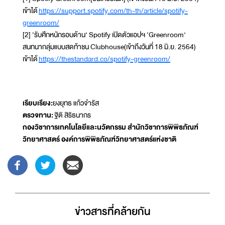
เข้าได้
https://support.spotify.com/th-th/article/spotify-
greenroom/
[2] ‘รับศึกหนักรอบด้าน’ Spotify เปิดตัวแอปฯ ‘Greenroom’
สนทนากลุ่มแบบสดท้าชน Clubhouse(เข้าถึงวันที่ 18 มิ.ย. 2564)
เข้าได้
https://thestandard.co/spotify-greenroom/
เรียบเรียง:
ยงยุทธ แก้วจำรัส
ตรวจทาน:
ฐิติ สิริธนากร
กองวิชาการเทคโนโลยีและนวัตกรรม สำนักวิชาการพิพิธภัณฑ์
วิทยาศาสตร์ องค์การพิพิธภัณฑ์วิทยาศาสตร์แห่งชาติ
ข่าวสารที่่คล้ายกัน