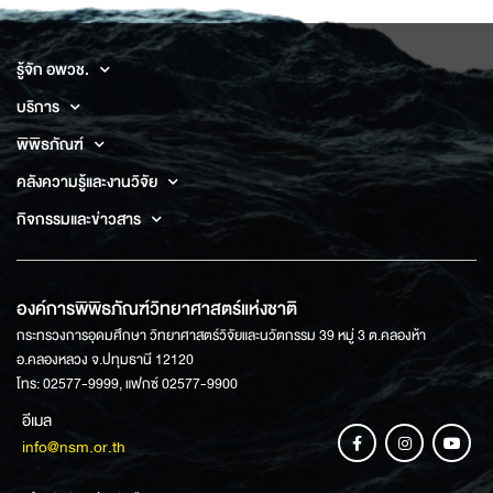
รู้จัก อพวช.
บริการ
พิพิธภัณฑ์
คลังความรู้และงานวิจัย
กิจกรรมและข่าวสาร
องค์การพิพิธภัณฑ์วิทยาศาสตร์แห่งชาติ
กระทรวงการอุดมศึกษา วิทยาศาสตร์วิจัยและนวัตกรรม 39 หมู่ 3 ต.คลองห้า
อ.คลองหลวง จ.ปทุมธานี 12120
โทร: 02577-9999, แฟกซ์ 02577-9900
อีเมล
info@nsm.or.th