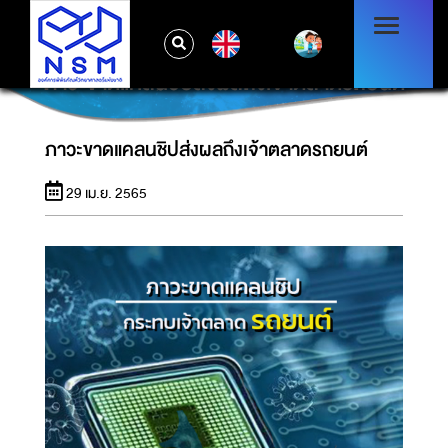
EN
ภาวะขาดแคลนชิปส่งผลถึงเจ้าตลาดรถยนต์
ภาวะขาดแคลนชิปส่งผลถึงเจ้าตลาดรถยนต์
29 เม.ย. 2565