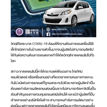
วิกฤติโรคระบาด COVID-19 ส่งผลให้ความต้องการของเครื่องใช้อิ
เล็กโทรนิคภายในบ้านขยายตัวขึ้นมากจนผู้ผลิตไม่สามารถผลิดชิป
ได้ทันต่อความต้องการของตลาดทำให้เกิดวิกฤติขาดแคลนชิปไปทั่ว
โลก
สภาวะขาดแคลนชิปนี้หาได้กระทบแต่เพียงวงการ โทรทัศน์
คอมพิวเตอร์ หรือเครื่องเกมอย่างที่พวกเราหลายคนอาจคาดคะเน
กันไม่ แม้แต่วงการรถยนต์ก็ถูกผลกระทบไปด้วย หลายผู้ผลิตจำเป็น
ต้องลดกำลังการผลิตรถยนต์ลงเนื่องจากไม่สามารถจัดหาชิปซึ่งเป็น
ส่วนสำคัญของการควบคุมรถยนต์สมัยใหม่ได้ และแม้ว่าผู้ผลิตที่เป็น
เจ้าตลาดอย่างบริษัทโตโยต้าจะสามารถคงกำลังการผลิตมาอย่าง
ต่อเนื่อง แต่การคลาดแคลนชิปทั่วโลกนั้นเหมือนจะทวีความรุนแรงขึ้น