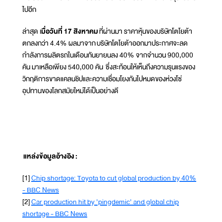
ไปอีก
ล่าสุด เ
มื่อวันที่ 17 สิงหาคม
ที่ผ่านมา ราคาหุ้นของบริษัทโตโยต้า
ตกลงกว่า 4.4% ผลมาจาก บริษัทโตโยต้าออกมาประกาศจะลด
กำลังการผลิตรถในเดือนกันยายนลง 40% จากจำนวน 900,000
คัน มาเหลือเพียง 540,000 คัน ซึ่งสะท้อนให้เห็นถึงความรุนแรงของ
วิกฤติการขาดแคลนชิปและความเชื่อมโยงกันไปหมดของห่วงโซ่
อุปทานของโลกสมัยใหม่ได้เป็นอย่างดี
แหล่งข้อมูลอ้างอิง
:
[1]
Chip shortage: Toyota to cut global production by 40%
- BBC News
[2]
Car production hit by 'pingdemic' and global chip
shortage - BBC News