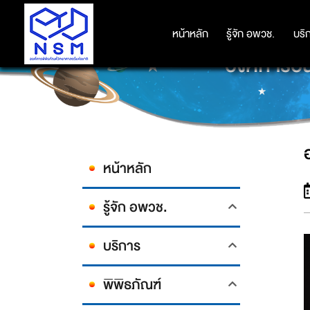
หน้าหลัก
หน้าหลัก
รู้จัก อพวช.
รู้จัก อพวช.
บริ
บริ
องค์การอน
หน้าหลัก
รู้จัก อพวช.
บริการ
พิพิธภัณฑ์