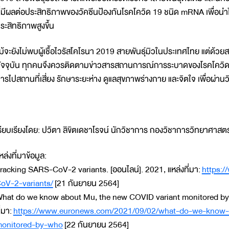
ี่มีผลต่อประสิทธิภาพของวัคซีนป้องกันโรคโควิด 19 ชนิด mRNA เพื่อนำ
ระสิทธิภาพสูงขึ้น
ม้จะยังไม่พบผู้เชื้อไวรัสโคโรนา 2019 สายพันธุ์มิวในประเทศไทย แต่
ัจจุบัน ทุกคนจึงควรติดตามข่าวสารสถานการณ์การระบาดของโรคโควิด 1
ารไปสถานที่เสี่ยง รักษาระยะห่าง ดูแลสุขภาพร่างกาย และจิตใจ เพื่อผ่านว
รียบเรียงโดย: ปวิตา ลิขิตเดชาโรจน์ นักวิชาการ กองวิชาการวิทยาศาส
หล่งที่มาข้อมูล:
racking SARS-CoV-2 variants. [ออนไลน์]. 2021, แหล่งที่มา:
https:/
oV-2-variants/
[21 กันยายน 2564]
hat do we know about Mu, the new COVID variant monitored by 
ี่มา:
https://www.euronews.com/2021/09/02/what-do-we-know-
onitored-by-who
[22 กันยายน 2564]