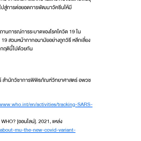
ไปสู่การต่อยอดการพัฒนาวัคซีนให้มี
ด้วยสถานการณ์การระบาดของโรคโควิด 19 ใน
9 สวมหน้ากากอนามัยอย่างถูกวิธี หลีกเลี่ยง
ิกฤตินี้ไปด้วยกัน
ตร์ สำนักวิชาการพิพิธภัณฑ์วิทยาศาสตร์ อพวช
/www.who.int/en/activities/tracking-SARS-
WHO? [ออนไลน์]. 2021, แหล่ง
about-mu-the-new-covid-variant-