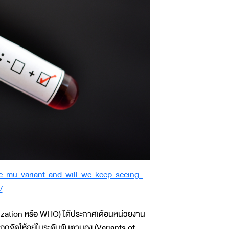
e-mu-variant-and-will-we-keep-seeing-
/
ization หรือ WHO) ได้ประกาศเตือนหน่วยงาน
ถูกจัดให้อยู่ในระดับจับตามอง (Variants of