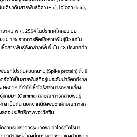
เดียวกับสายพันธุ์อีตา (Eta), ไอโอตา (Iota),
นมกราคม พ.ศ. 2564 ในประเทศโคลอมเบีย
ยง 0.1% จากการติดเชื้อสายพันธุ์มิว แต่ใน
ชื้อสายพันธุ์ดังกล่าวเพิ่มขึ้นใน 43 ประเทศทั่ว
นธุ์ที่โปรตีนส่วนหนาม (Spike protein) ถึง 8
ัดให้เป็นสายพันธุ์ที่อยู่ในระดับน่าวิตกกังวล
N501Y ที่ทำให้เชื้อไวรัสสามารถหลบเลี่ยง
พันธุ์แกมมา (Gamma) ลักษณะการกลายพันธุ์
(Alpha) เป็นต้น นอกจากนี้ยังพบว่าลักษณะการก
มีผลต่อประสิทธิภาพของวัคซีน
ณ์ความรุนแรงการระบาดพบว่าไวรัสโคโรนา
นักวิทยาศาสตร์กำลังศึกษาผลกระทบของสายพันธุ์