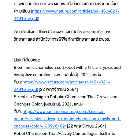
ภาพเปรียบเทียบการพรางตัวของกิ้งก่าคาเมเลียนกับหุ่นยนต์กิ้งก่า
คาเมเลียน (
https://www.nature.com/articles/s41467-021-
24916-w.pdf
)
เรียบเรียงโดย: ปวิตา ลิขิตเดชาโรจน์ นักวิชาการ กองวิชาการ
วิทยาศาสตร์ สำนักวิชาการพิพิธภัณฑ์วิทยาศาสตร์ อพวช.
Link ที่เกี่ยวข้อง:
Biomimetic chameleon soft robot with artificial crypsis and
disruptive coloration skin. [ออนไลน์]. 2021, แหล่ง
ที่มา:
https://www.nature.com/articles/s41467-021-
24916-w.pdf
[22 พฤศจิกายน 2564]
Scientists Design a Robotic Chameleon That Crawls and
Changes Color. [ออนไลน์]. 2021, แหล่ง
ที่มา:
https://www.smithsonianmag.com/science-
nature/scientists-design-robotic-chameleon-crawls-and-
changes-color-180978402/
[22 พฤศจิกายน 2564]
Robot Chameleon That Actively Camouflages Itself into