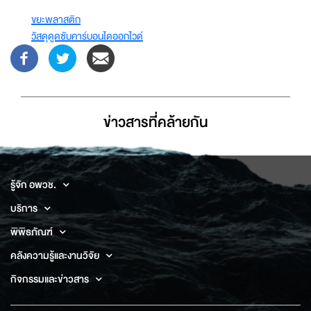
ขยะพลาสติก
วัสดุดูดซับคาร์บอนไดออกไวด์
ข่าวสารที่่คล้ายกัน
รู้จัก อพวช.
บริการ
พิพิธภัณฑ์
คลังความรู้และงานวิจัย
กิจกรรมและข่าวสาร