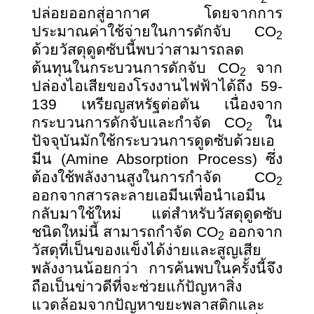
ปล่อยออกสู่อากาศ โดยจากการ
ประมาณค่าใช้จ่ายในการดักจับ CO
2
ด้วยวัสดุดูดซับนี้พบว่าสามารถลด
ต้นทุนในกระบวนการดักจับ CO
จาก
2
ปล่องไอเสียของโรงงานไฟฟ้าได้ถึง 59-
139 เหรียญสหรัฐต่อตัน เนื่องจาก
กระบวนการดักจับและกำจัด CO
ใน
2
ปัจจุบันมักใช้กระบวนการดูดซับด้วยเอ
มีน (Amine Absorption Process) ซึ่ง
ต้องใช้พลังงานสูงในการกำจัด CO
2
ออกจากสารละลายเอมีนเพื่อนำเอมีน
กลับมาใช้ใหม่ แต่สำหรับวัสดุดูดซับ
ชนิดใหม่นี้ สามารถกำจัด CO
ออกจาก
2
วัสดุที่เป็นของแข็งได้ง่ายและสูญเสีย
พลังงานน้อยกว่า การค้นพบในครั้งนี้จึง
ถือเป็นข่าวดีที่จะช่วยแก้ปัญหาสิ่ง
แวดล้อมจากปัญหาขยะพลาสติกและ