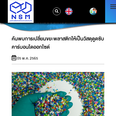
EN
ค้นพบการเปลี่ยนขยะพลาสติกให้เป็นวัสดุดูดซับ
คาร์บอนไดออกไซด์
ค้นพบการเปลี่ยนขยะพลาสติกให้เป็นวัสดุดูดซับ
คาร์บอนไดออกไซด์
05 พ.ค. 2565