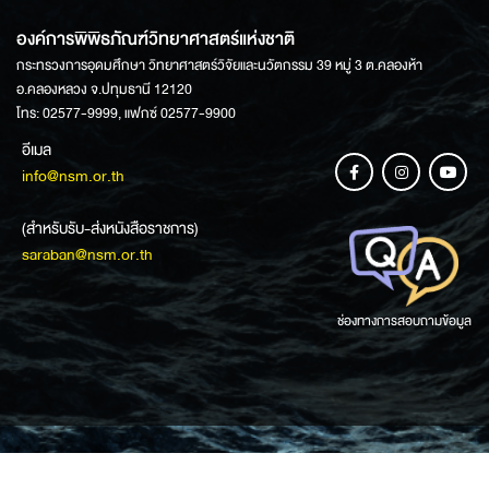
องค์การพิพิธภัณฑ์วิทยาศาสตร์แห่งชาติ
กระทรวงการอุดมศึกษา วิทยาศาสตร์วิจัยและนวัตกรรม 39 หมู่ 3 ต.คลองห้า
อ.คลองหลวง จ.ปทุมธานี 12120
โทร: 02577-9999, แฟกซ์ 02577-9900
อีเมล
info@nsm.or.th
(สำหรับรับ-ส่งหนังสือราชการ)
saraban@nsm.or.th
ช่องทางการสอบถามข้อมูล