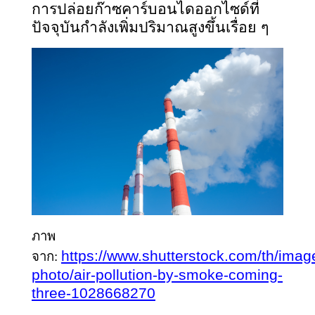
การปล่อยก๊าซคาร์บอนไดออกไซด์ที่
ปัจจุบันกำลังเพิ่มปริมาณสูงขึ้นเรื่อย ๆ
ภาพ
https://www.shutterstock.com/th/imag
จาก:
photo/air-pollution-by-smoke-coming-
three-1028668270