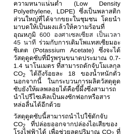
ความหนาแน่นต่ำ (Low Density
Polyethylene, LDPE) ซึ่งเป็นพลาสติก
ส่วนใหญ่ที่ได้จากขยะในชุมชน โดยนำ
มาบดให้เป็นผงแล้วให้ความร้อนที่
อุณหภูมิ
600 องศาเซลเซียส เป็นเวลา
45 นาที
ร่วมกับการเติมโพแทสเซียมอะ
ซิเตต (Potassium Acetate) ซึ่งจะได้
วัสดุดูดซับที่มีรูพรุนขนาดประมาณ 0.7-
1.4 นาโนเมตร ที่สามารถดักจับโมเลกุล
CO
ได้ถึงร้อยละ 18 ของน้ำหนักตัว
2
นอกจากนี้ ในกระบวนการผลิตวัสดุดูด
ซับยังให้ผลพลอยได้คือขี้ผึ้งซึ่งสามารถ
นำไปรีไซเคิลเป็นผงซักฟอกหรือสาร
หล่อลื่นได้อีกด้วย
วัสดุดูดซับนี้สามารถนำไปใช้ดักจับ
CO
ที่ปล่อยออกจากปล่องไอเสียของ
2
โรงไฟฟ้าได้ เพื่อช่วยลดปริมาณ CO
ที่
2