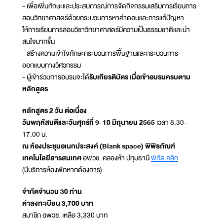
- เพื่อเพิ่มทักษะและประสบการณ์การจัดกิจกรรมเสริมการเรียนการ
สอนวิทยาศาสตร์ด้วยกระบวนการหาคำตอบและการแก้ปัญหา
ให้การเรียนการสอนวิชาวิทยาศาสตร์มีความเป็นธรรมชาติและน่า
สนใจมากขึ้น
- สร้างความเข้าใจทักษะกระบวนการพื้นฐานและกระบวนการ
ออกแบบทางวิศวกรรม
- ผู้เข้าร่วมการอบรมจะได้
รับเกียรติบัตร เมื่อเข้าอบรมครบตาม
หลักสูตร
หลักสูตร 2 วัน ต่อเนื่อง
วันพฤหัสบดีและวันศุกร์ที่ 9-10 มิถุนายน 2565
เวลา 8.30-
17.00 น.
ณ ห้องประชุมอเนกประสงค์ (Blank space) พิพิธภัณฑ์
เทคโนโลยีสารสนเทศ
อพวช. คลองห้า ปทุมธานี
พิกัด คลิก
(มีบริการห้องพักหากต้องการ)
จำกัดจำนวน 30 ท่าน
ค่าลงทะเบียน 3,700 บาท
สมาชิก อพวช. เหลือ 3,330 บาท