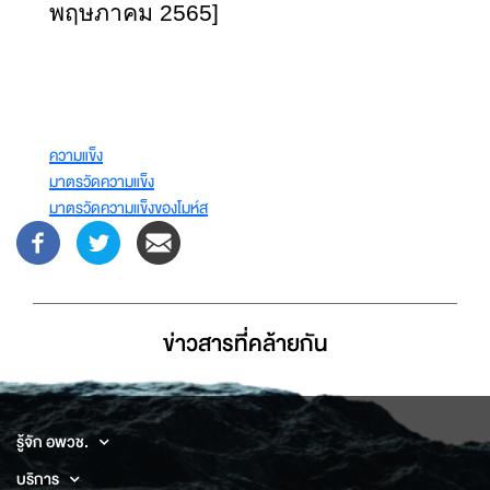
พฤษภาคม 2565]
ความแข็ง
มาตรวัดความแข็ง
มาตรวัดความแข็งของโมห์ส
ข่าวสารที่่คล้ายกัน
รู้จัก อพวช.
บริการ