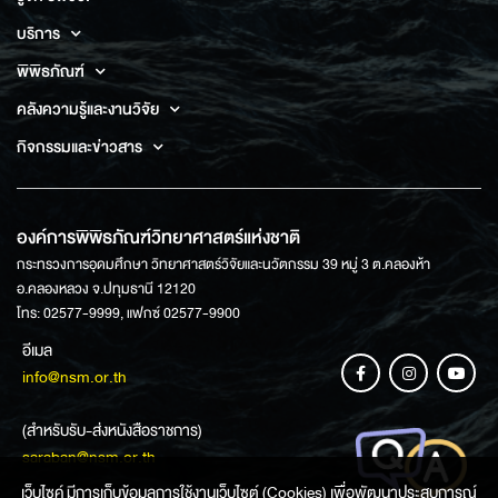
บริการ
พิพิธภัณฑ์
คลังความรู้และงานวิจัย
กิจกรรมและข่าวสาร
องค์การพิพิธภัณฑ์วิทยาศาสตร์แห่งชาติ
กระทรวงการอุดมศึกษา วิทยาศาสตร์วิจัยและนวัตกรรม 39 หมู่ 3 ต.คลองห้า
อ.คลองหลวง จ.ปทุมธานี 12120
โทร: 02577-9999, แฟกซ์ 02577-9900
อีเมล
info@nsm.or.th
(สำหรับรับ-ส่งหนังสือราชการ)
saraban@nsm.or.th
เว็บไซค์ มีการเก็บข้อมูลการใช้งานเว็บไซต์ (Cookies) เพื่อพัฒนาประสบการณ์