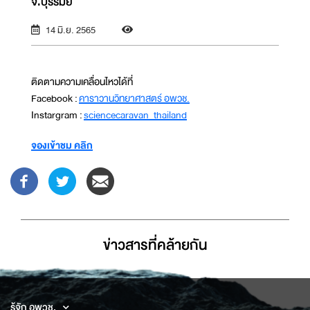
จ.บุรีรัมย์
14 มิ.ย. 2565
ติดตามความเคลื่อนไหวได้ที่
Facebook :
คาราวานวิทยาศาสตร์ อพวช.
Instargram :
sciencecaravan_thailand
จองเข้าชม คลิก
ข่าวสารที่่คล้ายกัน
รู้จัก อพวช.