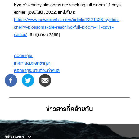
Kyoto's cherry blossoms are reaching full bloom 11 days
earlier. [ออนไลน์]. 2022, แหล่งที่มา:
https://www.newscientist.com/article/2321336-kyotos-
cherry-blossoms-are-reaching-full-bloom-11-days-
earlier/
[8 มิถุนายน 2565]
ดอกซากุระ
เทศกาลชมดอกซากุระ
ดอกซากุระบานก่อนกำหนด
ข่าวสารที่่คล้ายกัน
รู้จัก อพวช.