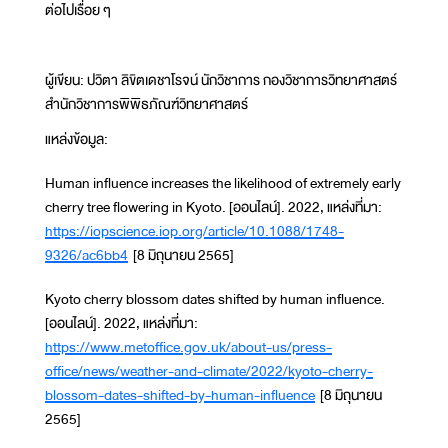
ต่อไปเรื่อย ๆ
ผู้เขียน: ปวิตา ลิขิตเดชาโรจน์ นักวิชาการ กองวิชาการวิทยาศาสตร์
สำนักวิชาการพิพิธภัณฑ์วิทยาศาสตร์
แหล่งข้อมูล:
Human influence increases the likelihood of extremely early
cherry tree flowering in Kyoto. [ออนไลน์]. 2022, แหล่งที่มา:
https://iopscience.iop.org/article/10.1088/1748-
9326/ac6bb4
[8 มิถุนายน 2565]
Kyoto cherry blossom dates shifted by human influence.
[ออนไลน์]. 2022, แหล่งที่มา:
https://www.metoffice.gov.uk/about-us/press-
office/news/weather-and-climate/2022/kyoto-cherry-
blossom-dates-shifted-by-human-influence
[8 มิถุนายน
2565]