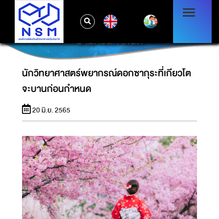
EN
นักวิทยาศาสตร์พยากรณ์ดอกซากุระที่เกียวโตจะ
บานก่อนกำหนด
นักวิทยาศาสตร์พยากรณ์ดอกซากุระที่เกียวโต
จะบานก่อนกำหนด
20 มิ.ย. 2565