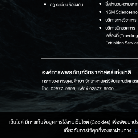
สิ่งอำนวยความสะด
กฏ ระเบียบ ข้อบังคับ
NSM Sciencesho
บริการทางวิชาการ
บริการนิทรรศการ
เคลื่อนที่ (Traveling
Exhibition Service
องค์การพิพิธภัณฑ์วิทยาศาสตร์แห่งชาติ
กระทรวงการอุดมศึกษา วิทยาศาสตร์วิจัยและนวัตกรร
โทร: 02577-9999, แฟกซ์ 02577-9900
เว็บไซค์ มีการเก็บข้อมูลการใช้งานเว็บไซต์ (Cookies) เพื่อพัฒนาประสบ
เกี่ยวกับการใช้คุกกี้ของเราผ่านทาง
‘น