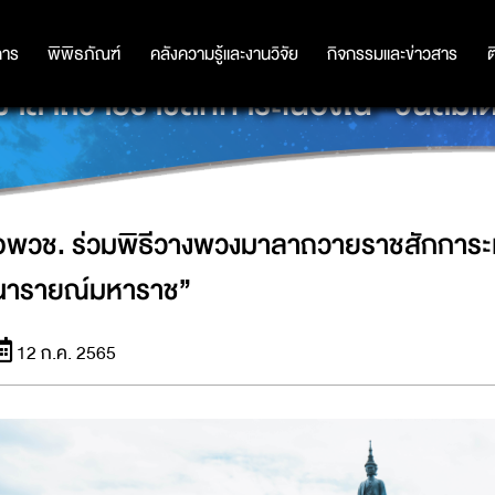
การ
การ
พิพิธภัณฑ์
พิพิธภัณฑ์
คลังความรู้และงานวิจัย
คลังความรู้และงานวิจัย
กิจกรรมและข่าวสาร
กิจกรรมและข่าวสาร
ต
มาลาถวายราชสักการะเนื่องใน “วันสม
อพวช. ร่วมพิธีวางพวงมาลาถวายราชสักการะเน
นารายณ์มหาราช”
12 ก.ค. 2565