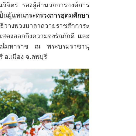
ิจิตร รองผู้อำนวยการองค์การ
็นผู้แทน
กระทรวงการอุดมศึกษา
ิธีวางพวงมาลาถวายราชสักการะ
แสดงออกถึงความจงรักภักดี และ
รายณ์มหาราช ณ พระบรมราชานุ
อ.เมือง จ.ลพบุรี