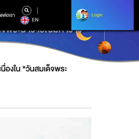
ิดต่อเรา
ติดต่อเรา
Login
Login
EN
เด็จพระนารายณ์มหาราช”
ื่องใน “วันสมเด็จพระ