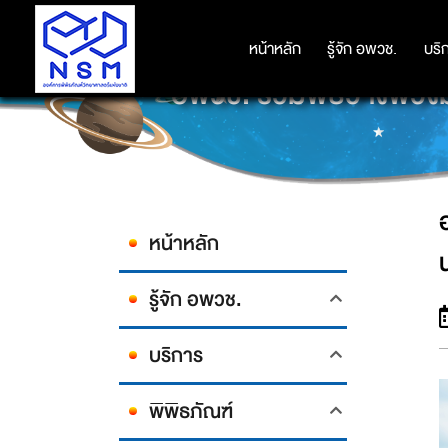
หน้าหลัก
หน้าหลัก
รู้จัก อพวช.
รู้จัก อพวช.
บริ
บริ
อพวช. ร่วมพิธีวางพวง
หน้าหลัก
รู้จัก อพวช.
บริการ
พิพิธภัณฑ์