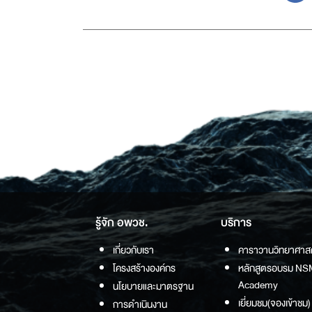
รู้จัก อพวช.
บริการ
เกี่ยวกับเรา
คาราวานวิทยาศาส
โครงสร้างองค์กร
หลักสูตรอบรม NS
Academy
นโยบายและมาตรฐาน
เยี่ยมชม(จองเข้าชม)
การดำเนินงาน