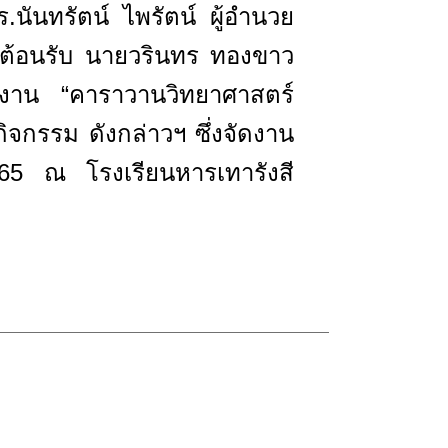
.นันทรัตน์ ไพรัตน์ ผู้อำนวย
รต้อนรับ นายวรินทร ทองขาว
ดงาน “คาราวานวิทยาศาสตร์
จกรรม ดังกล่าวฯ ซึ่งจัดงาน
65 ณ โรงเรียนหารเทารังสี