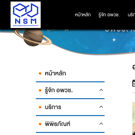
หน้าหลัก
หน้าหลัก
รู้จัก อพวช.
รู้จัก อพวช.
บริ
บริ
อพวช. เ
หน้าหลัก
รู้จัก อพวช.
บริการ
พิพิธภัณฑ์