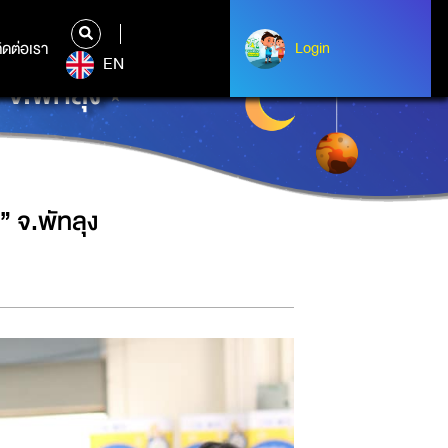
ิดต่อเรา
ติดต่อเรา
Login
Login
EN
จ.พัทลุง
 จ.พัทลุง