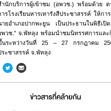
สำนักบริการผู้เข้าชม (อพวช.) พร้อมด้วย ดร
การโรงเรียนหารเทารังสีประชาสรรค์ ให้กา
นายอำเภอปากพะยูน เป็นประธานในพิธีเปิ
อพวช.” จ.พัทลุง พร้อมนำชมนิทรรศการและกิ
ขึ้นระหว่างวันที่ 25 – 27 กรกฎาคม 25
ประชาสรรค์ จ.พัทลุง
ข่าวสารที่่คล้ายกัน