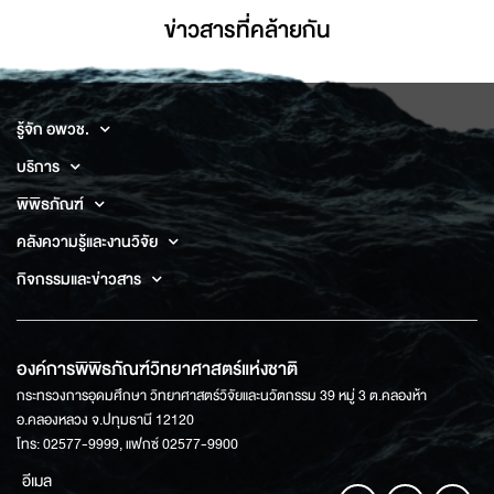
ข่าวสารที่่คล้ายกัน
รู้จัก อพวช.
บริการ
พิพิธภัณฑ์
คลังความรู้และงานวิจัย
กิจกรรมและข่าวสาร
องค์การพิพิธภัณฑ์วิทยาศาสตร์แห่งชาติ
กระทรวงการอุดมศึกษา วิทยาศาสตร์วิจัยและนวัตกรรม 39 หมู่ 3 ต.คลองห้า
อ.คลองหลวง จ.ปทุมธานี 12120
โทร: 02577-9999, แฟกซ์ 02577-9900
อีเมล