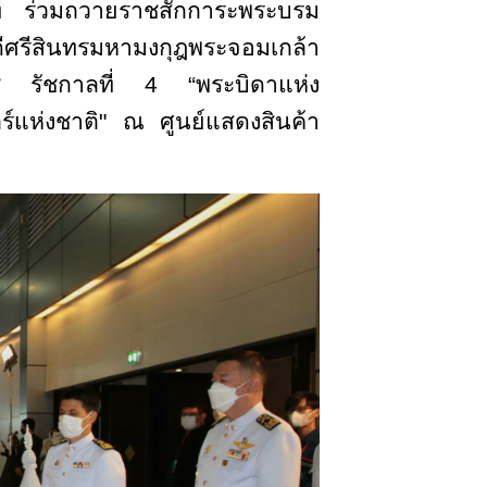
ที่ ร่วมถวายราชสักการะพระบรม
ศรีสินทรมหามงกุฎพระจอมเกล้า
ช รัชกาลที่ 4 “พระบิดาแห่ง
ร์แห่งชาติ" ณ ศูนย์แสดงสินค้า