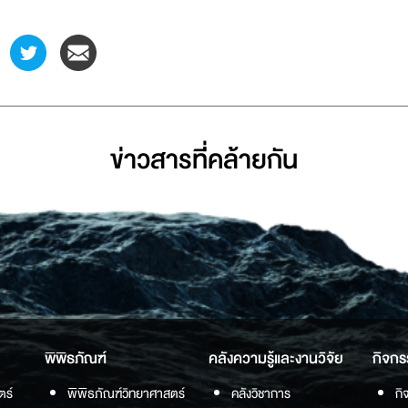
ข่าวสารที่่คล้ายกัน
พิพิธภัณฑ์
คลังความรู้และงานวิจัย
กิจกร
ตร์
พิพิธภัณฑ์วิทยาศาสตร์
คลังวิชาการ
กิ