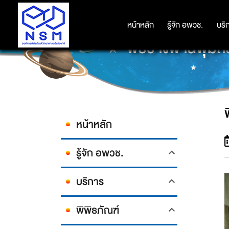
หน้าหลัก
หน้าหลัก
รู้จัก อพวช.
รู้จัก อพวช.
บริ
บริ
พิธีวางพานพุ่มถ
หน้าหลัก
รู้จัก อพวช.
บริการ
พิพิธภัณฑ์