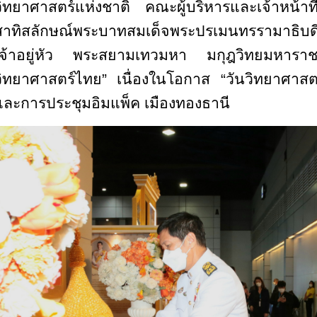
วิทยาศาสตร์แห่งชาติ คณะผู้บริหารและเจ้าหน้า
สาทิสลักษณ์พระบาทสมเด็จพระปรเมนทรรามาธิบดี
เจ้าอยู่หัว พระสยามเทวมหา มกุฎวิทยมหารา
วิทยาศาสตร์ไทย” เนื่องในโอกาส “วันวิทยาศาสต
และการประชุมอิมแพ็ค เมืองทองธานี