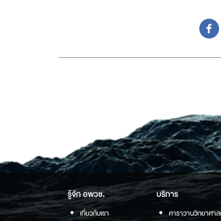
รู้จัก อพวช.
บริการ
เกี่ยวกับเรา
คาราวานวิทยาศาส