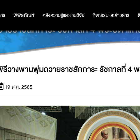
การ
การ
พิพิธภัณฑ์
พิพิธภัณฑ์
คลังความรู้และงานวิจัย
คลังความรู้และงานวิจัย
กิจกรรมและข่าวสาร
กิจกรรมและข่าวสาร
ต
วายราชสักการะ รัชกาลที่ 4 พระบิดาแห
พิธีวางพานพุ่มถวายราชสักการะ รัชกาลที่ 4 
19 ส.ค. 2565