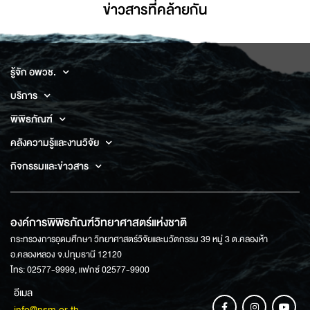
ข่าวสารที่่คล้ายกัน
รู้จัก อพวช.
บริการ
พิพิธภัณฑ์
คลังความรู้และงานวิจัย
กิจกรรมและข่าวสาร
องค์การพิพิธภัณฑ์วิทยาศาสตร์แห่งชาติ
กระทรวงการอุดมศึกษา วิทยาศาสตร์วิจัยและนวัตกรรม 39 หมู่ 3 ต.คลองห้า
อ.คลองหลวง จ.ปทุมธานี 12120
โทร: 02577-9999, แฟกซ์ 02577-9900
อีเมล
info@nsm.or.th