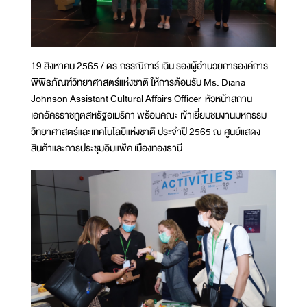
19 สิงหาคม 2565 / ดร.กรรณิการ์ เฉิน รองผู้อำนวยการองค์การ
พิพิธภัณฑ์วิทยาศาสตร์แห่งชาติ ให้การต้อนรับ Ms. Diana
Johnson Assistant Cultural Affairs Officer หัวหน้าสถาน
เอกอัครราชทูตสหรัฐอเมริกา พร้อมคณะ เข้าเยี่ยมชมงานมหกรรม
วิทยาศาสตร์และเทคโนโลยีแห่งชาติ ประจำปี 2565 ณ ศูนย์แสดง
สินค้าและการประชุมอิมแพ็ค เมืองทองธานี