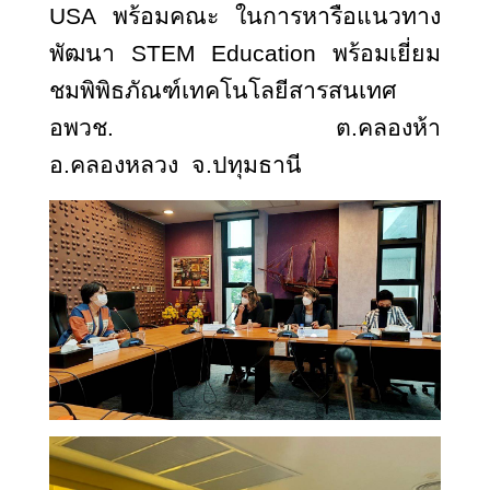
USA พร้อมคณะ ในการหารือแนวทาง
พัฒนา STEM Education พร้อมเยี่ยม
ชมพิพิธภัณฑ์เทคโนโลยีสารสนเทศ
อพวช. ต.คลองห้า
อ.คลองหลวง จ.ปทุมธานี