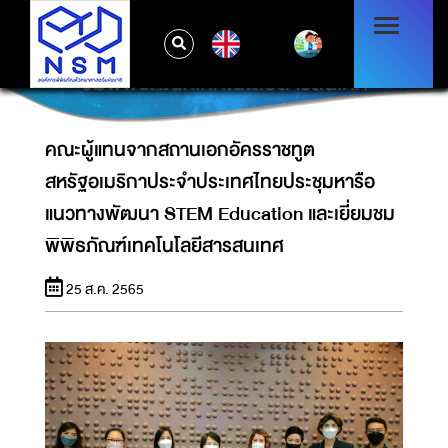
คณะผู้แทนจากสถานเอกอัครราชทูต
สหรัฐอเมริกาประจำประเทศไทยประชุมหารือ
EN
แนวทางพัฒนา STEM EDUCATION และเยี่ยม
ชมพิพิธภัณฑ์เทคโนโลยีสารสนเทศ
คณะผู้แทนจากสถานเอกอัครราชทูต
สหรัฐอเมริกาประจำประเทศไทยประชุมหารือ
แนวทางพัฒนา STEM Education และเยี่ยมชม
พิพิธภัณฑ์เทคโนโลยีสารสนเทศ
25 ส.ค. 2565