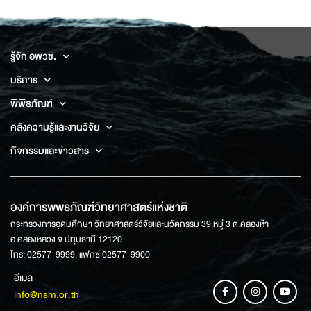
รู้จัก อพวช.
บริการ
พิพิธภัณฑ์
คลังความรู้และงานวิจัย
กิจกรรมและข่าวสาร
องค์การพิพิธภัณฑ์วิทยาศาสตร์แห่งชาติ
กระทรวงการอุดมศึกษา วิทยาศาสตร์วิจัยและนวัตกรรม 39 หมู่ 3 ต.คลองห้า
อ.คลองหลวง จ.ปทุมธานี 12120
โทร: 02577-9999, แฟกซ์ 02577-9900
อีเมล
info@nsm.or.th