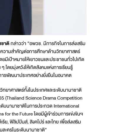
งชาติ
กล่าวว่า “อพวช. มีภารกิจในการส่งเสริม
ถึงความสำคัญต่อการศึกษาด้านวิทยาศาสตร์
ดยมีเป้าหมายให้เยาวชนและประชาชนทั่วไปเกิด
โดยมุ่งหวังให้เกิดสังคมแห่งการเรียนรู้
การพัฒนาประเทศอย่างยั่งยืนในอนาคต
สารวิทยาศาสตร์ทั้งในประเทศและระดับนานาชาติ
65 (Thailand Science Drama Competition
ันระดับนานาชาติในการประกวด International
or the Future โดยมีผู้เข้าร่วมการแข่งขันฯ
ีย, ฟิลิปปินส์, สิงคโปร์ และไทย เพื่อส่งเสริม
านละครในระดับนานาชาติ”