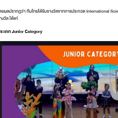
ดยผลปรากฏว่า ทีมไทยได้รับรางวัลจากการประกวด International Sci
างวัล ได้แก่
ระเภท Junior Category