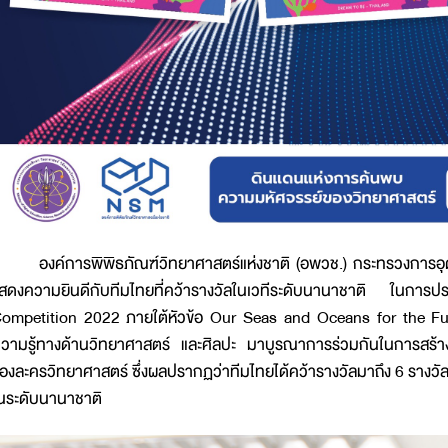
องค์การพิพิธภัณฑ์วิทยาศาสตร์แห่งชาติ (อพวช.) กระทรวงการอุ
สดงความยินดีกับทีมไทยที่คว้ารางวัลในเวทีระดับนานาชาติ ใน
ompetition 2022 ภายใต้หัวข้อ Our Seas and Oceans for the Futu
วามรู้ทางด้านวิทยาศาสตร์ และศิลปะ มาบูรณาการร่วมกันในการสร้า
องละครวิทยาศาสตร์ ซึ่งผลปรากฏว่าทีมไทยได้คว้ารางวัลมาถึง 6 รางวัล
นระดับนานาชาติ