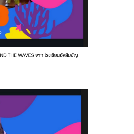
EYOND THE WAVES จาก โรงเรียนอัสสัมชัญ