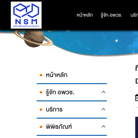
ทีมไทย คว้า 6 รางวัล จาก 4 
หน้าหลัก
หน้าหลัก
รู้จัก อพวช.
รู้จัก อพวช.
บริ
บริ
หน้าหลัก
รู้จัก อพวช.
บริการ
พิพิธภัณฑ์