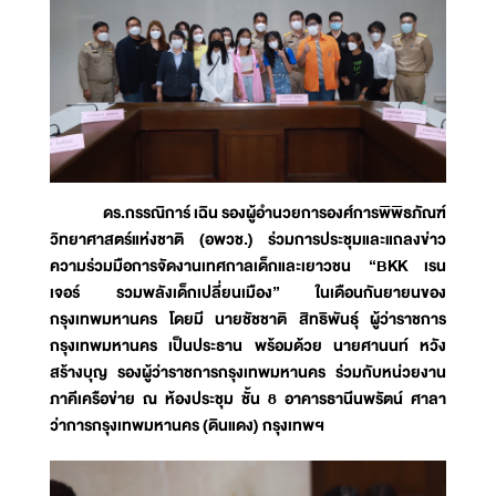
ดร.กรรณิการ์ เฉิน รองผู้อำนวยการองศ์การพิพิธภัณฑ์
วิทยาศาสตร์แห่งชาติ (อพวช.) ร่วมการประชุมและแถลงข่าว
ความร่วมมือการจัดงานเทศกาลเด็กและเยาวชน “BKK เรน
เจอร์ รวมพลังเด็กเปลี่ยนเมือง” ในเดือนกันยายนของ
กรุงเทพมหานคร โดยมี นายชัชชาติ สิทธิพันธุ์ ผู้ว่าราชการ
กรุงเทพมหานคร เป็นประธาน พร้อมด้วย นายศานนท์ หวัง
สร้างบุญ รองผู้ว่าราชการกรุงเทพมหานคร ร่วมกับหน่วยงาน
ภาคีเครือข่าย ณ ห้องประชุม ชั้น 8 อาคารธานีนพรัตน์ ศาลา
ว่าการกรุงเทพมหานคร (ดินแดง) กรุงเทพฯ