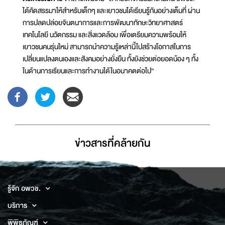
ได้คัดสรรมาให้สำหรับเด็กๆ และเยาวชนได้เรียนรู้กันอย่างเต็มที่ ผ่าน
การปลดปล่อยจินตนาการและการพัฒนาทักษะวิทยาศาสตร์
เทคโนโลยี นวัตกรรม และสิ่งแวดล้อม เพื่อเตรียมความพร้อมให้
เยาวชนคนรุ่นใหม่ สามารถนำความรู้เหล่านี้ไปสร้างโอกาสในการ
เปลี่ยนแปลงตนเองและสังคมอย่างยั่งยืน ทั้งยังช่วยต่อยอดน้อง ๆ ทั้ง
ในด้านการเรียนและการทำงานได้ในอนาคตต่อไป”
ข่าวสารที่่คล้ายกัน
รู้จัก อพวช.
บริการ
พิพิธภัณฑ์