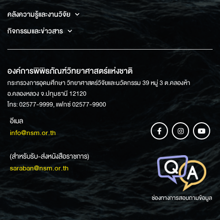
คลังความรู้และงานวิจัย
กิจกรรมและข่าวสาร
องค์การพิพิธภัณฑ์วิทยาศาสตร์แห่งชาติ
กระทรวงการอุดมศึกษา วิทยาศาสตร์วิจัยและนวัตกรรม 39 หมู่ 3 ต.คลองห้า
อ.คลองหลวง จ.ปทุมธานี 12120
โทร: 02577-9999, แฟกซ์ 02577-9900
อีเมล
info@nsm.or.th
(สำหรับรับ-ส่งหนังสือราชการ)
saraban@nsm.or.th
ช่องทางการสอบถามข้อมูล