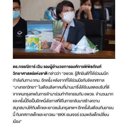
ดร.กรรณิการ์ เฉิน รองผู้อำนวยการองศ์การพิพิธภัณฑ์
วิทยาศาสตร์แห่งชาติ
กล่าวว่า “อพวช. รู้สึกยินดีที่ได้ร่วมผนึก
กำลังกับทาง กทม. อีกครั้ง หลังจากที่ได้ร่วมมือกันจัดเทศกาล
“บางกอกวิทยา” ในเดือนสิงหาคมที่ผ่านมาซึ่งได้รับผลตอบรับที่ดี
จากคนกรุงเทพในการเข้ามาร่วมทำกิจกรรมกับ อพวช. จำนวนมาก
และครั้งนี้ถือเป็นอีกหนึ่งโอกาสที่ดีในการกลับมาสร้างความ
สนุกสนานให้กับเด็กและเยาวชนในกรุงเทพฯ อีกครั้งในเดือนกันยายน
นี้ กับเทศกาลเด็กและเยาวชน “BKK เรนเจอร์ รวมพลังเด็กเปลี่ยน
เมือง”