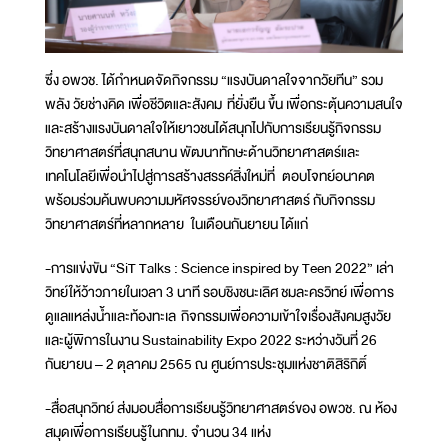
ซึ่ง อพวช. ได้กำหนดจัดกิจกรรม “แรงบันดาลใจจากวัยทีน” รวม
พลัง วัยช่างคิด เพื่อชีวิตและสังคม ที่ยั่งยืน ขึ้น เพื่อกระตุ้นความสนใจ
และสร้างแรงบันดาลใจให้เยาวชนได้สนุกไปกับการเรียนรู้กิจกรรม
วิทยาศาสตร์ที่สนุกสนาน พัฒนาทักษะด้านวิทยาศาสตร์และ
เทคโนโลยีเพื่อนำไปสู่การสร้างสรรค์สิ่งใหม่ที่ ตอบโจทย์อนาคต
พร้อมร่วมค้นพบความมหัศจรรย์ของวิทยาศาสตร์ กับกิจกรรม
วิทยาศาสตร์ที่หลากหลาย ในเดือนกันยายน ได้แก่
-การแข่งขัน “SiT Talks : Science inspired by Teen 2022” เล่า
วิทย์ให้ว้าวภายในเวลา 3 นาที รอบชิงชนะเลิศ ชมละครวิทย์ เพื่อการ
ดูแลแหล่งน้ำและท้องทะเล กิจกรรมเพื่อความเข้าใจเรื่องสังคมสูงวัย
และผู้พิการในงาน Sustainability Expo 2022 ระหว่างวันที่ 26
กันยายน – 2 ตุลาคม 2565 ณ ศูนย์การประชุมแห่งชาติสิริกิติ์
-สื่อสนุกวิทย์ ส่งมอบสื่อการเรียนรู้วิทยาศาสตร์ของ อพวช. ณ ห้อง
สมุดเพื่อการเรียนรู้ในกทม. จำนวน 34 แห่ง