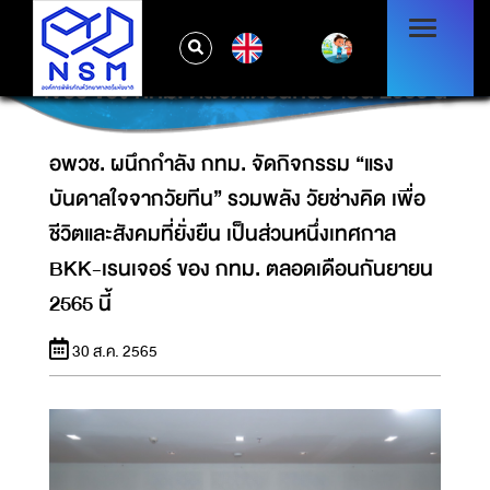
อพวช. ผนึกกำลัง กทม. จัดกิจกรรม “แรงบันดาล
ใจจากวัยทีน” รวมพลัง วัยช่างคิด เพื่อชีวิตและ
EN
สังคมที่ยั่งยืน เป็นส่วนหนึ่งเทศกาล BKK-เรน
เจอร์ ของ กทม. ตลอดเดือนกันยายน 2565 นี้
อพวช. ผนึกกำลัง กทม. จัดกิจกรรม “แรง
บันดาลใจจากวัยทีน” รวมพลัง วัยช่างคิด เพื่อ
ชีวิตและสังคมที่ยั่งยืน เป็นส่วนหนึ่งเทศกาล
BKK-เรนเจอร์ ของ กทม. ตลอดเดือนกันยายน
2565 นี้
30 ส.ค. 2565