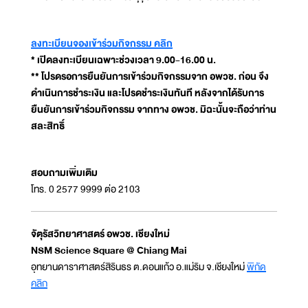
ลงทะเบียนจองเข้าร่วมกิจกรรม คลิก
* เปิดลงทะเบียนเฉพาะช่วงเวลา 9.00-16.00 น.
** โปรดรอการยืนยันการเข้าร่วมกิจกรรมจาก อพวช. ก่อน จึง
ดำเนินการชำระเงิน และโปรดชำระเงินทันที หลังจากได้รับการ
ยืนยันการเข้าร่วมกิจกรรม จากทาง อพวช. มิฉะนั้นจะถือว่าท่าน
สละสิทธิ์
สอบถามเพิ่มเติม
โทร. 0 2577 9999 ต่อ 2103
จัตุรัสวิทยาศาสตร์ อพวช. เชียงใหม่
NSM Science Square @ Chiang Mai
อุทยานดาราศาสตร์สิรินธร ต.ดอนแก้ว อ.แม่ริม จ.เชียงใหม่
พิกัด
คลิก