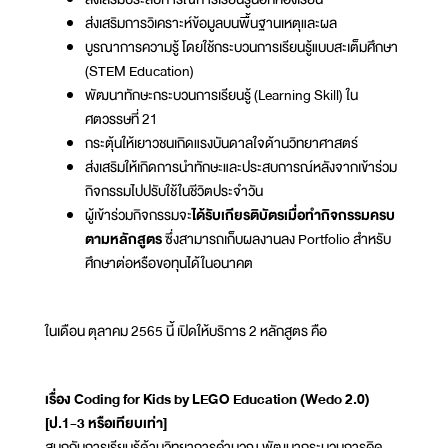
ส่งเสริมการวิเคราะห์ข้อมูลบนพื้นฐานเหตุและผล
บูรณาการความรู้ โดยใช้กระบวนการเรียนรู้แบบสะเต็มศึกษา
(STEM Education)
พัฒนาทักษะกระบวนการเรียนรู้ (Learning Skill) ใน
ศตวรรษที่ 21
กระตุ้นให้เยาวชนเกิดแรงบันดาลใจด้านวิทยาศาสตร์
ส่งเสริมให้เกิดการนำทักษะและประสบการณ์หลังจากเข้าร่วม
กิจกรรมไปปรับใช้ในชีวิตประจำวัน
ผู้เข้าร่วมกิจกรรมจะ
ได้รับเกียรติบัตรเมื่อทำกิจกรรมครบ
ตามหลักสูตร
ซึ่งสามารถเก็บผลงานลง Portfolio สำหรับ
ศึกษาต่อหรือขอทุนได้ในอนาคต
ในเดือน ตุลาคม 2565 นี้ เปิดให้บริการ 2 หลักสูตร คือ
เรื่อง Coding for Kids by LEGO Education (Wedo 2.0)
[ป.1-3 หรือเทียบเท่า]
สนุกกับการเรียนรู้ด้านวิทยาการคำนวณ พัฒนากระบวนการคิด