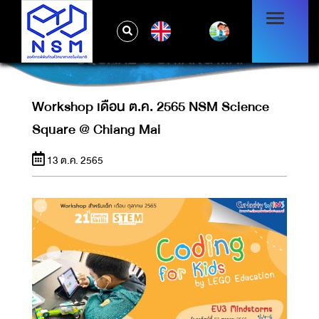
EN
WORKSHOP เดือน ต.ค. 2565 NSM SCIENCE
SQUARE @ CHIANG MAI
Workshop เดือน ต.ค. 2565 NSM Science
Square @ Chiang Mai
13 ต.ค. 2565