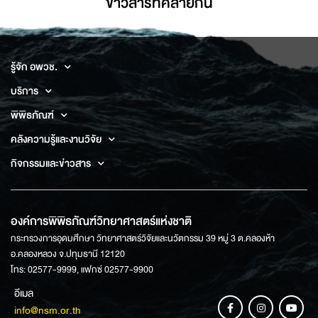
ข่าวสารที่่คล้ายกัน
รู้จัก อพวช.
บริการ
พิพิธภัณฑ์
คลังความรู้และงานวิจัย
กิจกรรมและข่าวสาร
องค์การพิพิธภัณฑ์วิทยาศาสตร์แห่งชาติ
กระทรวงการอุดมศึกษา วิทยาศาสตร์วิจัยและนวัตกรรม 39 หมู่ 3 ต.คลองห้า
อ.คลองหลวง จ.ปทุมธานี 12120
โทร: 02577-9999, แฟกซ์ 02577-9900
อีเมล
info@nsm.or.th