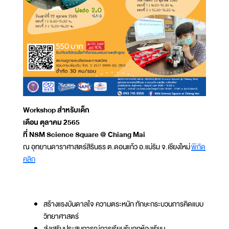
Workshop สำหรับเด็ก
เดือน ตุลาคม 2565
ที่ NSM Science Square @ Chiang Mai
ณ อุทยานดาราศาสตร์สิรินธร ต.ดอนแก้ว อ.แม่ริม จ.เชียงใหม่
พิกัด
คลิก
สร้างแรงบันดาลใจ ความตระหนัก ทักษะกระบวนการคิดแบบ
วิทยาศาสตร์
ส่งเสริมประสบการณ์การเรียนรู้นอกห้องเรียน