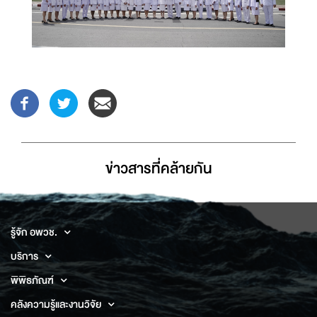
ข่าวสารที่่คล้ายกัน
รู้จัก อพวช.
บริการ
พิพิธภัณฑ์
คลังความรู้และงานวิจัย