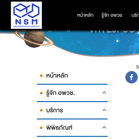
หน้าหลัก
หน้าหลัก
รู้จัก อพวช.
รู้จัก อพวช.
บริ
บริ
VRYE5PUC')
5
หน้าหลัก
รู้จัก อพวช.
บริการ
พิพิธภัณฑ์