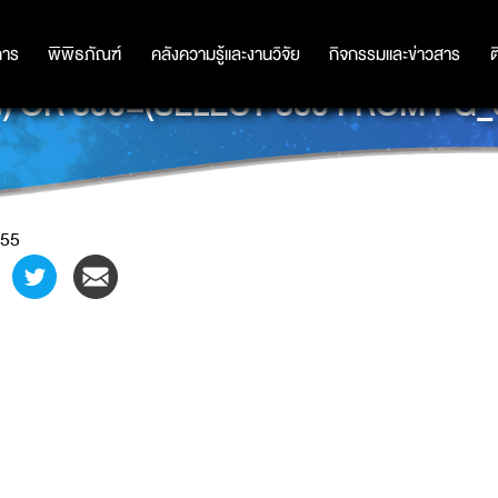
การ
การ
พิพิธภัณฑ์
พิพิธภัณฑ์
คลังความรู้และงานวิจัย
คลังความรู้และงานวิจัย
กิจกรรมและข่าวสาร
กิจกรรมและข่าวสาร
ต
) OR 860=(SELECT 860 FROM PG_S
55