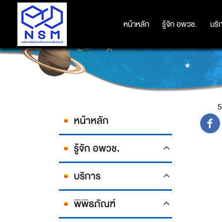
หน้าหลัก
หน้าหลัก
รู้จัก อพวช.
รู้จัก อพวช.
บริ
บริ
5
หน้าหลัก
รู้จัก อพวช.
บริการ
พิพิธภัณฑ์