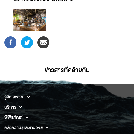
ข่าวสารที่่คล้ายกัน
รู้จัก อพวช.
บริการ
พิพิธภัณฑ์
คลังความรู้และงานวิจัย