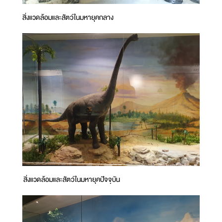
สิ่งแวดล้อมและสัตว์ในมหายุคกลาง
สิ่งแวดล้อมและสัตว์ในมหายุคปัจจุบัน