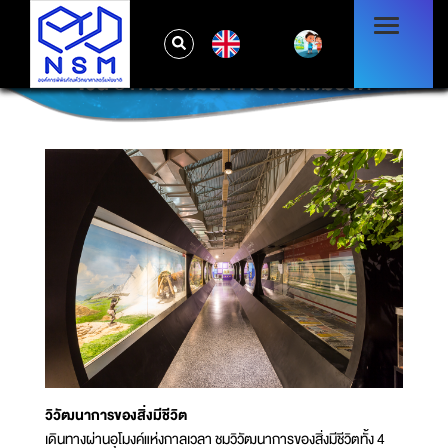
EN
โซน 3 การวิวัฒนาการของสิ่งมีชีวิต
วิวัฒนาการของสิ่งมีชีวิต
เดินทางผ่านอุโมงค์แห่งกาลเวลา ชมวิวัฒนาการของสิ่งมีชีวิตทั้ง 4