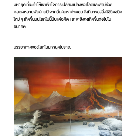
มหายุค ที่จะทำให้เราเข้าใจการเปลี่ยนแปลงของโลกและสิ่งมีชีวิต
ตลอดหลายพันล้านปี จากนั้นค้นหาคำตอบ ถึงที่มาของ่สิ่งมีชีวิตชนิด
ใหม่ ๆ เกิดขึ้นบนโลกใบนี้นับแต่อดีต และจะยังคงเกิดขึ้นต่อไปใน
อนาคต
บรรยากาศของโลกในมหายุคโบราณ