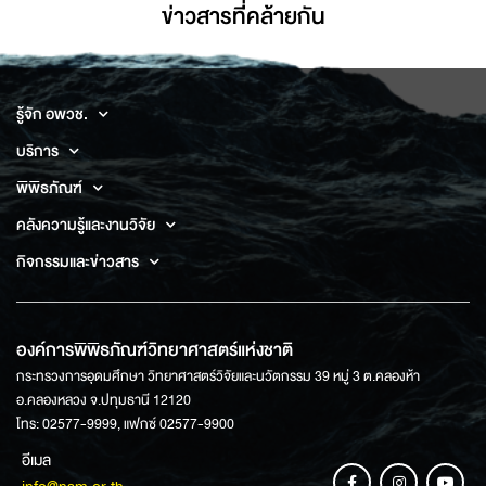
ข่าวสารที่่คล้ายกัน
รู้จัก อพวช.
บริการ
พิพิธภัณฑ์
คลังความรู้และงานวิจัย
กิจกรรมและข่าวสาร
องค์การพิพิธภัณฑ์วิทยาศาสตร์แห่งชาติ
กระทรวงการอุดมศึกษา วิทยาศาสตร์วิจัยและนวัตกรรม 39 หมู่ 3 ต.คลองห้า
อ.คลองหลวง จ.ปทุมธานี 12120
โทร: 02577-9999, แฟกซ์ 02577-9900
อีเมล