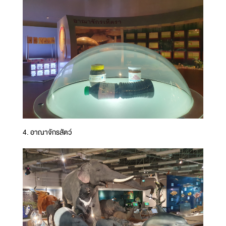
4. อาณาจักรสัตว์