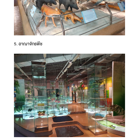
5. อาณาจักรพืช