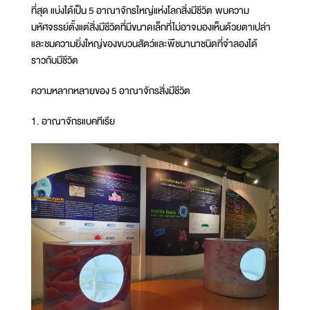
ที่สุด แบ่งได้เป็น 5 อาณาจักรใหญ่แห่งโลกสิ่งมีชีวิต พบความ
มหัศจรรย์ตั้งแต่สิ่งมีชีวิตที่มีขนาดเล็กที่ไม่อาจมองเห็นด้วยตาเปล่า
และชมความยิ่งใหญ่ของขบวนสัตว์และพืชนานาชนิดที่จำลองได้
ราวกับมีชีวิต
ความหลากหลายของ 5 อาณาจักรสิ่งมีชีวิต
1. อาณาจักรแบคทีเรีย