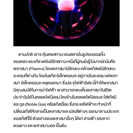
ตามปกติ เราจะคุ้นเคยสถานะของสสารในรูปของของแข็ง
ของเหลว และแก๊ส แต่ยังมีอีกสถานะหนึ่งที่ผู้คนยังรู้ไม่มากนักนั่นคือ
พลาสมา (Plasma) โดยพลาสมามีลักษณะคล้ายแก๊สแต่มีลักษณะ
อะตอมที่ต่างกัน โดยในแก๊ส อิเล็กตรอนจะอยู่ภายในอะตอม แต่พลา
สม่า อิเล็กตรอนจะหลุดออกมา ซึ่งประจุไฟฟ้าอิสระนี้ทำให้พลาสมา
มีคุณสมบัติในการนำไฟฟ้า เราสามารถพบเห็นพลาสมาในชีวิต
ประจำวันได้ในหลอดไฟนีออน โดยข้างในหลอดไฟนีออนจะใส่แก๊สมี
ตระกูล (Noble Gas) หรือแก๊สเฉื่อย ซึ่งกระแสไฟฟ้าจะทำหน้าที่
เปลี่ยนแก๊สให้กลายเป็นพลาสมาและเปล่งสีต่างๆ ออกมาตามประเภท
ของแก๊สที่ใช้ ตัวอย่างของพลาสมาอื่นๆ ได้แก่ สายฟ้า แสงจาก
ดวงดาว และพลาสมาบอล เป็นต้น