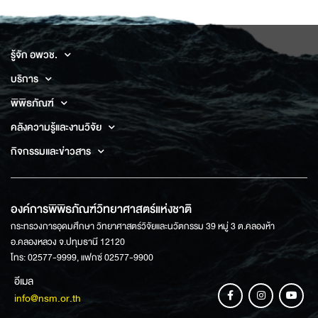
รู้จัก อพวช.
บริการ
พิพิธภัณฑ์
คลังความรู้และงานวิจัย
กิจกรรมและข่าวสาร
องค์การพิพิธภัณฑ์วิทยาศาสตร์แห่งชาติ
กระทรวงการอุดมศึกษา วิทยาศาสตร์วิจัยและนวัตกรรม 39 หมู่ 3 ต.คลองห้า
อ.คลองหลวง จ.ปทุมธานี 12120
โทร: 02577-9999, แฟกซ์ 02577-9900
อีเมล
info@nsm.or.th