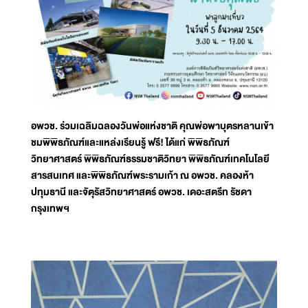
อพวช. ร่วมเฉลิมฉลองวันพ่อแห่งชาติ คุณพ่อพาบุตรหลานเข้า
ชมพิพิธภัณฑ์และแหล่งเรียนรู้ ฟรี! ได้แก่ พิพิธภัณฑ์
วิทยาศาสตร์ พิพิธภัณฑ์ธรรมชาติวิทยา พิพิธภัณฑ์เทคโนโลยี
สารสนเทศ และพิพิธภัณฑ์พระรามเก้า ณ อพวช. คลองห้า
ปทุมธานี และจัตุรัสวิทยาศาสตร์ อพวช. เดอะสตรีท รัชดา
กรุงเทพฯ