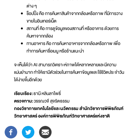
ต่าง ๆ
ช็อปปิ้ง คือ การค้นหาสินค้าจากกล้องหรือภาพ ที่มีการวาง
ขายในอินเทอร์เน็ต
สถานที่ คือ การดูข้อมูลของสถานที่ หรืออาคาร ด้วยการ
ค้นหาจากกล้อง
ทานอาหาร คือ การค้นหาอาหารจากกล้องหรือภาพ เพื่อ
ทำการค้นหาชื่อเมนู หรือร้านแนะนำ
จะเห็นได้ว่า AI สามารถวิเคราะห์ภาพได้หลากหลายและมีความ
แม่นยำมาก ทำให้เรามีตัวช่วยในการค้นหาข้อมูลและใช้ชีวิตประจำวัน
ได้ง่ายขึ้นอีกด้วย
เรียบเรียง:
ธานี หลินลาโพธิ์
ตรวจทาน:
วรรณวจี สุจริตธรรม
กองวิชาการเทคโนโลยีและนวัตกรรม สำนักวิชาการพิพิธภัณฑ์
วิทยาศาสตร์ องค์การพิพิธภัณฑ์วิทยาศาสตร์แห่งชาติ