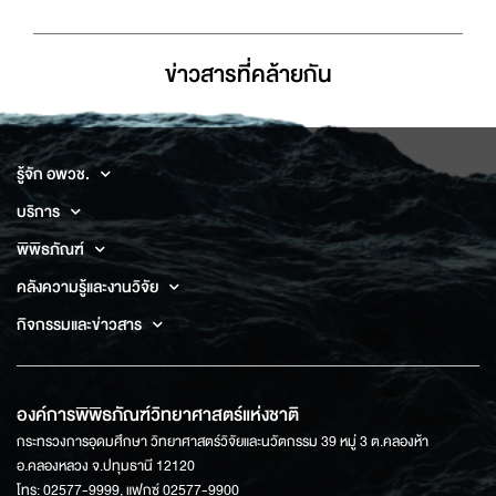
ข่าวสารที่่คล้ายกัน
รู้จัก อพวช.
บริการ
พิพิธภัณฑ์
คลังความรู้และงานวิจัย
กิจกรรมและข่าวสาร
องค์การพิพิธภัณฑ์วิทยาศาสตร์แห่งชาติ
กระทรวงการอุดมศึกษา วิทยาศาสตร์วิจัยและนวัตกรรม 39 หมู่ 3 ต.คลองห้า
อ.คลองหลวง จ.ปทุมธานี 12120
โทร: 02577-9999, แฟกซ์ 02577-9900