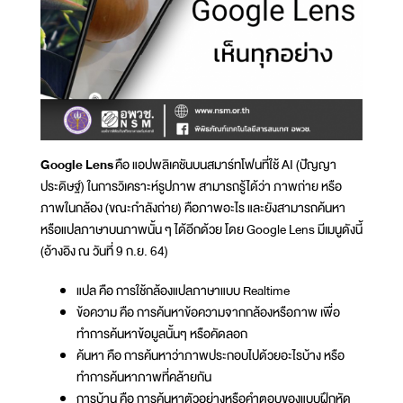
Google Lens
คือ แอปพลิเคชันบนสมาร์ทโฟนที่ใช้ AI (ปัญญา
ประดิษฐ์) ในการวิเคราะห์รูปภาพ สามารถรู้ได้ว่า ภาพถ่าย หรือ
ภาพในกล้อง (ขณะกำลังถ่าย) คือภาพอะไร และยังสามารถค้นหา
หรือแปลภาษาบนภาพนั้น ๆ ได้อีกด้วย โดย Google Lens มีเมนูดังนี้
(อ้างอิง ณ วันที่ 9 ก.ย. 64)
แปล คือ การใช้กล้องแปลภาษาแบบ Realtime
ข้อความ คือ การค้นหาข้อความจากกล้องหรือภาพ เพื่อ
ทำการค้นหาข้อมูลนั้นๆ หรือคัดลอก
ค้นหา คือ การค้นหาว่าภาพประกอบไปด้วยอะไรบ้าง หรือ
ทำการค้นหาภาพที่คล้ายกัน
การบ้าน คือ การค้นหาตัวอย่างหรือคำตอบของแบบฝึกหัด