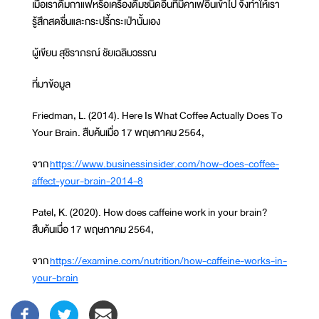
เมื่อเราดื่มกาแฟหรือเครื่องดื่มชนิดอื่นที่มีคาเฟอีนเข้าไป จึงทำให้เรา
รู้สึกสดชื่นและกระปรี้กระเป่านั้นเอง
ผู้เขียน สุชิราภรณ์ ชัยเฉลิมวรรณ
ที่มาข้อมูล
Friedman, L. (2014). Here Is What Coffee Actually Does To
Your Brain. สืบค้นเมื่อ 17 พฤษภาคม 2564,
จาก
https://www.businessinsider.com/how-does-coffee-
affect-your-brain-2014-8
Patel, K. (2020). How does caffeine work in your brain?
สืบค้นเมื่อ 17 พฤษภาคม 2564,
จาก
https://examine.com/nutrition/how-caffeine-works-in-
your-brain