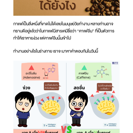
กาแฟเป็นสิ่งหนึ่งที่ขาดไม่ได้เลยในมนุษย์วัยทำงาน หลายท่านอาจ
ทราบดีอยู่แล้วว่าในกาแฟมีสารเคมีชื่อว่า “คาเฟอีน” ที่เป็นตัวการ
ทำให้เราหายง่วง แต่คาเฟอีนนั้นเข้าไป
ทำงานอย่างไรในร่างกาย เราจะมาหาคำตอบกันในวันนี้