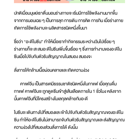
ปกติเมื่อมนุษย์เราตื่นนอนร่างกายจะเริ่มมีการใช้พลังงานมากขึ้น
จากการนอนเฉย ๆ เป็นการลุก การเดิน การคิด การกิน เมื่อร่างกาย
เกิดการใช้พลังงานจะผลิตสารชนิดหนึ่งขึ้นมา
ชื่อว่า “อะดีโนซีน” ทำให้เมื่อเราทำกิจกรรมระหว่างวันไปเรื่อย ๆ
ร่างกายก็จะสะสมอะดีโนซีนเพิ่มขึ้นเรื่อย ๆ ซึ่งการทำงานของอะดีโน
ซีนเมื่อไปจับกับตัวรับสัญญาณในสมอง สมองจะ
สั่งการให้กล้ามเนื้อผ่อนคลายและเกิดความง่วง
คาเฟอีน เป็นสารเคมีธรรมชาติชนิดหนึ่งในกาแฟ เมื่อคุณดื่ม
กาแฟ คาเฟอีนจะถูกดูดซึมเข้าสู่เส้นเลือดภายใน 1 ชั่วโมง หลังจาก
นั้นคาเฟอีนที่มีโครงสร้างโมเลกุลคล้ายกับอะดี
โนซีนจะเดินทางไปที่สมองและเข้าไปจับกับตัวรับสัญญาณของอะดีโน
ซีน ทำให้อะดีโนซีนไม่สามารถจับกับตัวรับสัญญาณและส่งสัญญาณ
ความง่วงไปที่สมองส่วนสั่งการได้ ดังนั้น