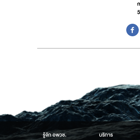
ก
ว
รู้จัก อพวช.
บริการ