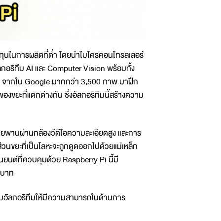
ทุนในการผลิตที่ต่ำ โดยนำไมโครคอนโทรลเลอร์
ริทึม AI และ Computer Vision พร้อมทั้ง
าง ๆ จากใน Google มากกว่า 3,500 ภาพ มาฝึก
ขยะที่แตกต่างกัน ซึ่งอัลกอริทึมนี้สร้างความ
พานผ่านกล้องวีดีโอความละเอียดสูง และการ
่วนขยะที่เป็นโลหะจะถูกดูดออกไปด้วยแม่เหล็ก
ยนต์ที่ควบคุมด้วย Raspberry Pi นี้มี
5 บาท
อัลกอริทึมให้มีความสามารถในด้านการ