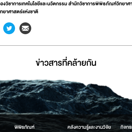
องวิชาการเทคโนโลยีและนวัตกรรม สำนักวิชาการพิพิธภัณฑ์วิทยาศา
ิทยาศาสตร์แห่งชาติ
ข่าวสารที่่คล้ายกัน
พิพิธภัณฑ์
คลังความรู้และงานวิจัย
กิจกร