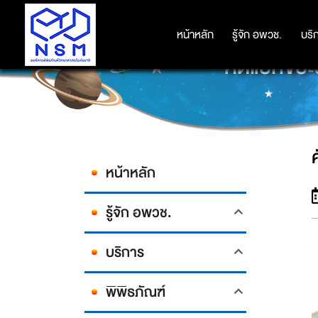
หน้าหลัก
หน้าหลัก
รู้จัก อพวช.
รู้จัก อพวช.
บริ
บริ
คัดแยกขยะร
หน้าหลัก
รู้จัก อพวช.
บริการ
พิพิธภัณฑ์