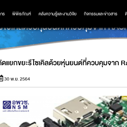
การ
การ
พิพิธภัณฑ์
พิพิธภัณฑ์
คลังความรู้และงานวิจัย
คลังความรู้และงานวิจัย
กิจกรรมและข่าวสาร
กิจกรรมและข่าวสาร
ต
ีไซเคิลด้วยหุ่นยนต์ที่ควบคุมจาก R
คัดแยกขยะรีไซเคิลด้วยหุ่นยนต์ที่ควบคุมจาก 
30 พ.ย. 2564