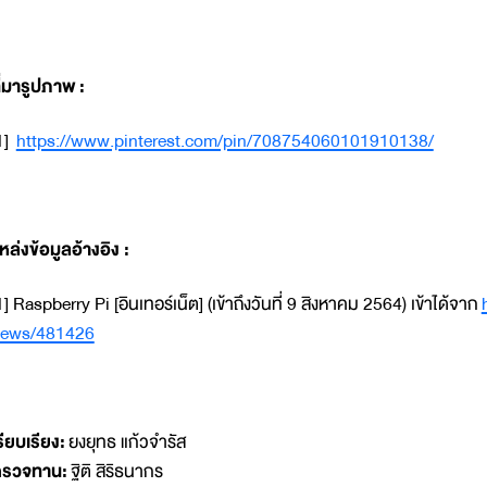
ี่มารูปภาพ :
1]
https://www.pinterest.com/pin/708754060101910138/
หล่งข้อมูลอ้างอิง :
1] Raspberry Pi [อินเทอร์เน็ต] (เข้าถึงวันที่ 9 สิงหาคม 2564) เข้าได้จาก
ews/481426
รียบเรียง:
ยงยุทธ แก้วจำรัส
รวจทาน:
ฐิติ สิริธนากร