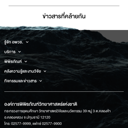
ข่าวสารที่่คล้ายกัน
รู้จัก อพวช.
บริการ
พิพิธภัณฑ์
คลังความรู้และงานวิจัย
กิจกรรมและข่าวสาร
องค์การพิพิธภัณฑ์วิทยาศาสตร์แห่งชาติ
กระทรวงการอุดมศึกษา วิทยาศาสตร์วิจัยและนวัตกรรม 39 หมู่ 3 ต.คลองห้า
อ.คลองหลวง จ.ปทุมธานี 12120
โทร: 02577-9999, แฟกซ์ 02577-9900