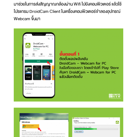
มาช่วยในการส่งสัญญาณกล้องผ่าน Wifi ไปยังคอมพิวเตอร์ แล้วใช้
โปรแกรม DroidCam Client ในเครื่องคอมพิวเตอร์จำลองอุปกรณ์
Webcam ขึ้นมา