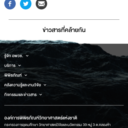
ข่าวสารที่่คล้ายกัน
รู้จัก อพวช.
บริการ
พิพิธภัณฑ์
คลังความรู้และงานวิจัย
กิจกรรมและข่าวสาร
องค์การพิพิธภัณฑ์วิทยาศาสตร์แห่งชาติ
กระทรวงการอุดมศึกษา วิทยาศาสตร์วิจัยและนวัตกรรม 39 หมู่ 3 ต.คลองห้า