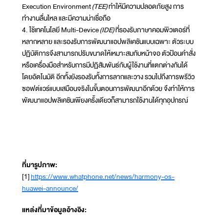
Execution Environment
(TEE)
ทำให้มีความปลอดภัยสูง การ
ทำงานลื่นไหล และมีความน่าเชื่อถือ
4. ใช้เทคโนโลยี Multi-Device
(IDE)
ที่รองรับภาษาคอมพิวเตอร์ที่
หลากหลาย และรองรับการพัฒนาแอปพลิเคชันแบบเฉพาะ ตัวระบบ
ปฏิบัติการจึงสามารถปรับขนาดให้เหมาะสมกับหน้าจอ ตัวป้อนคำสั่ง
หรือเครื่องมือสำหรับการมีปฏิสัมพันธ์กับผู้ใช้งานที่แตกต่างกันได้
โดยอัตโนมัติ อีกทั้งยังรองรับทั้งการลากและวาง รวมไปถึงการพรีวิว
ซอฟต์แวร์แบบเสมือนจริงในขั้นตอนการพัฒนาอีกด้วย จึงทำให้การ
พัฒนาแอปพลิเคชันเพียงครั้งเดียวก็สามารถใช้งานได้ทุกอุปกรณ์
ที่มารูปภาพ:
[1]
https://www.whatphone.net/news/harmony-os-
huawei-announce/
แหล่งที่มาข้อมูลอ้างอิง: