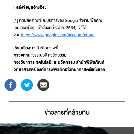
แหล่งข้อมูลอ้างอิง :
[1] ทุกผลิตภัณฑ์และบริการของ Google ทำงานเพื่อคุณ
[อินเทอร์เน็ต]. (เข้าถึงวันที่ 3 มี.ค. 2564) เข้าได้
จาก
https://www.google.com/account/about
เรียบเรียง:
ธานี หลินลาโพธิ์
ตรวจทาน:
วรรณวจี สุจริตธรรม
กองวิชาการเทคโนโลยีและนวัตกรรม สำนักพิพิธภัณฑ์
วิทยาศาสตร์ องค์การพิพิธภัณฑ์วิทยาศาสตร์แห่งชาติ
ข่าวสารที่่คล้ายกัน