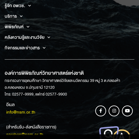
รู้จัก อพวช.
บริการ
พิพิธภัณฑ์
คลังความรู้และงานวิจัย
กิจกรรมและข่าวสาร
องค์การพิพิธภัณฑ์วิทยาศาสตร์แห่งชาติ
กระทรวงการอุดมศึกษา วิทยาศาสตร์วิจัยและนวัตกรรม 39 หมู่ 3 ต.คลองห้า
อ.คลองหลวง จ.ปทุมธานี 12120
โทร: 02577-9999, แฟกซ์ 02577-9900
อีเมล
info@nsm.or.th
(สำหรับรับ-ส่งหนังสือราชการ)
saraban@nsm.or.th