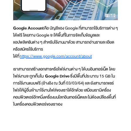
Google Account
คือ บัญชีของ Google ที่สามารถใช้บริการต่าง ๆ
ได้ฟรี โดยทาง Google จะให้พื้นที่ในการจัดเก็บข้อมูลและ
แอปพลิเคชันต่าง ๆ สำหรับใช้งานมาด้วย สามารถอ่านรายละเอียด
หรือสมัครใช้บริการ
ได้ที่
https://www.google.com/account/about
เราสามารถสร้างเอกสารหรือไฟล์งานต่าง ๆ ได้บนอินเทอร์เน็ต โดย
ไฟล์งานจะถูกเก็บใน
Google Drive
ซึ่งมีพื้นที่ประมาณ 15 GB ใน
การใช้งานแบบฟรี (อ้างอิง ณ วันที่ 03/03/64) และยังสามารถแชร์
ไฟล์ให้ผู้อื่นเข้ามาใช้งานไฟล์ของเราได้อีกด้วย เสมือนเรามีเครื่อง
คอมพิวเตอร์อีกหนึ่งเครื่องบนโลกอินเทอร์เน็ตและไม่ต้องเปลืองพื้นที่
ในเครื่องคอมพิวเตอร์ของเราเอง