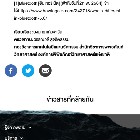
[1]Bluetooth [อินเทอร์เน็ต] (เข้าถึงวันที่ 2ก.พ. 2564) เข้า
ได้https://www.howtogeek.com/343718/whats-different-
in-bluetooth-5.0/
เรียบเรียง:
ยงยุทธ แก้วจำรัส
ตรวจทาน:
วรรณวจี สุจริตธรรม
กองวิชาการเทคโนโลยีและนวัตกรรม สำนักวิชาการพิพิธภัณฑ์
วิทยาศาสตร์ องค์การพิพิธภัณฑ์วิทยาศาสตร์แห่งชาติ
ข่าวสารที่่คล้ายกัน
รู้จัก อพวช.
บริการ