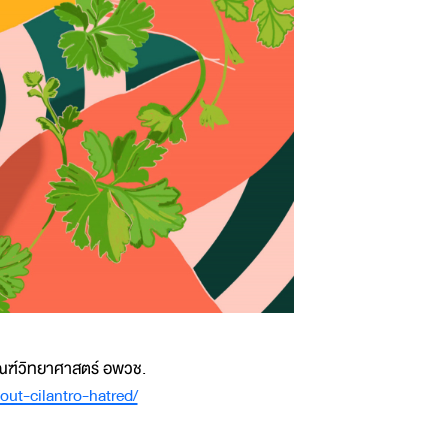
ัณฑ์วิทยาศาสตร์ อพวช.
out-cilantro-hatred/