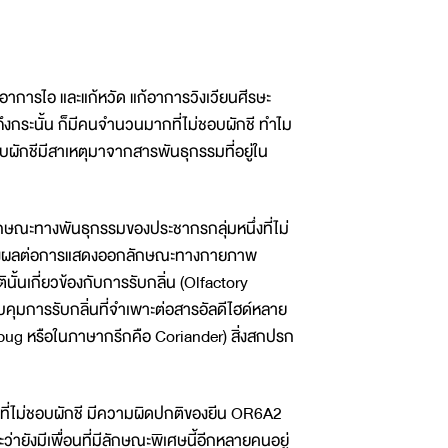
ยลดอาการไอ และแก้หวัด แก้อาการวิงเวียนศีรษะ
ึงกระนั้น ก็มีคนจำนวนมากที่ไม่ชอบผักชี ทำไม
บผักชีมีสาเหตุมาจากสารพันธุกรรมที่อยู่ใน
ักษณะทางพันธุกรรมของประชากรกลุ่มหนึ่งที่ไม่
ละส่งผลต่อการแสดงออกลักษณะทางกายภาพ
้นเกี่ยวข้องกับการรับกลิ่น (Olfactory
ควบคุมการรับกลิ่นที่จำเพาะต่อสารอัลดีไฮด์หลาย
Bedbug หรือในภาษากรีกคือ Coriander) สิ่งสกปรก
าที่ไม่ชอบผักชี มีความผิดปกติของยีน OR6A2
ว่ายังมีเพื่อนที่มีลักษณะพิเศษนี้อีกหลายคนอยู่