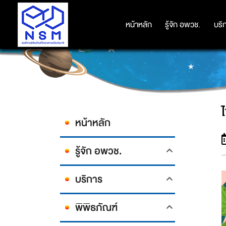
หน้าหลัก
หน้าหลัก
รู้จัก อพวช.
รู้จัก อพวช.
บริ
บริ
หน้าหลัก
รู้จัก อพวช.
บริการ
พิพิธภัณฑ์