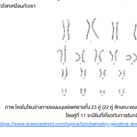
ั่วโลกเหมือนกับเรา
ภาพ โครโมโซมร่างกายของมนุษย์เพศชายทั้ง 23 คู่ (22 คู่ ลักษณะของ
โดยคู่ที่ 11 จะมียีนที่เกี่ยวกับการรั
https://www.sciencedirect.com/topics/biochemistry-genetics-