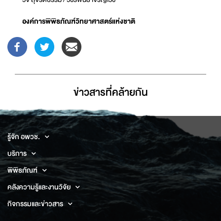
องค์การพิพิธภัณฑ์วิทยาศาสตร์แห่งชาติ
ข่าวสารที่่คล้ายกัน
รู้จัก อพวช.
บริการ
พิพิธภัณฑ์
คลังความรู้และงานวิจัย
กิจกรรมและข่าวสาร