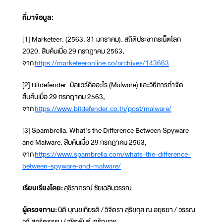
ที่มาข้อมูล:
[1] Marketeer. (2563, 31 มกราคม). สถิติประชากรเน็ตโลก
2020. สืบค้นเมื่อ 29 กรกฎาคม 2563,
จาก
https://marketeeronline.co/archives/143663
[2] Bitdefender. มัลแวร์คืออะไร (Malware) และวิธีการกำจัด.
สืบค้นเมื่อ 29 กรกฎาคม 2563,
จาก
https://www.bitdefender.co.th/post/malware/
[3] Spambrella. What’s the Difference Between Spyware
and Malware. สืบค้นเมื่อ 29 กรกฎาคม 2563,
จาก
https://www.spambrella.com/whats-the-difference-
between-spyware-and-malware/
เรียบเรียงโดย:
สุชิราภรณ์ ชัยเฉลิมวรรณ
ผู้ตรวจทาน:
นิติ บุณยเกียรติ / วิจิตรา สุริยกุล ณ อยุธยา / วรรณ
วจี สุจริตธรรม / วชิรพันธ์ เจริญเวช