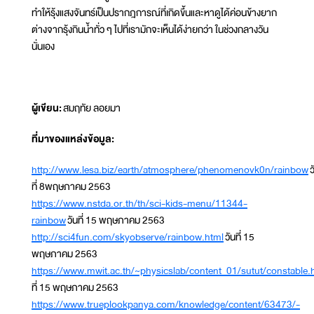
ทำให้รุ้งแสงจันทร์เป็นปรากฎการณ์ที่เกิดขึ้นและหาดูได้ค่อนข้างยาก
ต่างจากรุ้งกินน้ำทั่ว ๆ ไปที่เรามักจะเห็นได้ง่ายกว่า ในช่วงกลางวัน
นั่นเอง
ผู้เขียน:
สมฤทัย ลอยมา
ที่มาของแหล่งข้อมูล:
http://www.lesa.biz/earth/atmosphere/phenomenovk0n/rainbow
ว
ที่ 8พฤษภาคม 2563
https://www.nstda.or.th/th/sci-kids-menu/11344-
rainbow
วันที่ 15 พฤษภาคม 2563
http://sci4fun.com/skyobserve/rainbow.html
วันที่ 15
พฤษภาคม 2563
https://www.mwit.ac.th/~physicslab/content_01/sutut/constable.
ที่ 15 พฤษภาคม 2563
https://www.trueplookpanya.com/knowledge/content/63473/-