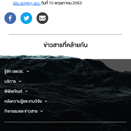
blo-sciphy-sci-
วันที่ 15 พฤษภาคม 2563
ข่าวสารที่่คล้ายกัน
รู้จัก อพวช.
บริการ
พิพิธภัณฑ์
คลังความรู้และงานวิจัย
กิจกรรมและข่าวสาร