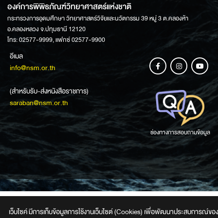
องค์การพิพิธภัณฑ์วิทยาศาสตร์แห่งชาติ
กระทรวงการอุดมศึกษา วิทยาศาสตร์วิจัยและนวัตกรรม 39 หมู่ 3 ต.คลองห้า
อ.คลองหลวง จ.ปทุมธานี 12120
โทร: 02577-9999, แฟกซ์ 02577-9900
อีเมล
info@nsm.or.th
(สำหรับรับ-ส่งหนังสือราชการ)
saraban@nsm.or.th
ช่องทางการสอบถามข้อมูล
เว็บไซค์ มีการเก็บข้อมูลการใช้งานเว็บไซต์ (Cookies) เพื่อพัฒนาประสบการณ์ของผู