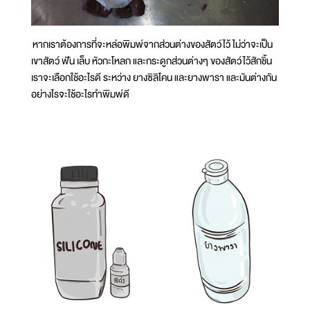
หากเราต้องการที่จะหล่อพิมพ์จากส่วนต่างของสัตว์ไว้ ไม่ว่าจะเป็น
เขาสัตว์ ฟัน เล็บ หัวกะโหลก และกระดูกส่วนต่างๆ ของสัตว์ไว้สักชิ้น
เราจะเลือกใช้อะไรดี ระหว่าง ยางซิลิโคน และยางพารา และมันต่างกัน
อย่างไรจะใช้อะไรทำพิมพ์ดี