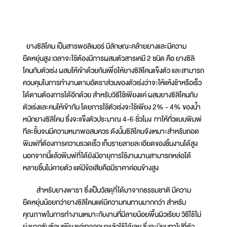
ยางซิลิโคน เป็นสารพอลิเมอร์ มีลักษณะคล้ายยางและมีความ
ยืดหยุ่นสูง เวลาจะใช้ต้องมีการผสมตัวสารเคมี 2 ชนิด คือ ยางซิลิ
โคนกับตัวเร่ง ผสมให้เข้าด้วยกันเพื่อให้ยางซิลิโคนแข็งตัว และสามารถ
ควบคุมในการทำงานตามอัตราส่วนของตัวเร่งว่าจะให้แห้งช้าหรือเร็ว
ได้ตามต้องการได้อีกด้วย สำหรับวิธีใช้เพียงแค่ ผสมยางซิลิโคนกับ
ตัวเร่งและคนให้เข้ากัน โดยการใช้ตัวเร่งจะใช้เพียง 2% - 4% ของน้ำ
หนักยางซิลิโคน ซึ่งจะแข็งตัวประมาณ 4-6 ชั่วโมง ทาให้ทั่วแบบพิมพ์
ทีละชั้นจนมีความหนาพอสมควร ดังนั้นซิลิโคนจังเหมาะสำหรับถอด
พิมพ์ที่ต้องการความรวดเร็ว เก็บรายลายละเอียดของชิ้นงานได้สูง
นอกจากนี้แล้วพิมพ์ที่ได้ยังมีอายุการใช้งานนานสามารถหล่อได้
หลายชิ้นไม่คายตัว แต่มีข้อเสียคือมีราคาค่อนข้างสูง
สำหรับยางพารา ซึ่งเป็นวัสดุที่ได้มาจากธรรมชาติ มีความ
ยืดหยุ่นน้อยกว่ายางซิลิโคนแต่มีความทนทานมากกว่า สำหรับ
คุณภาพในการทำงานเหมาะกับงานที่มีลายน้อยพื้นผิวเรียบ วิธีใช้ไม่
ยุ่งยากซับซ้อนเพียงแค่เทออกมาแล้วใช้ได้เลย ซึ่งจะนิยมทาไปที่ตัว