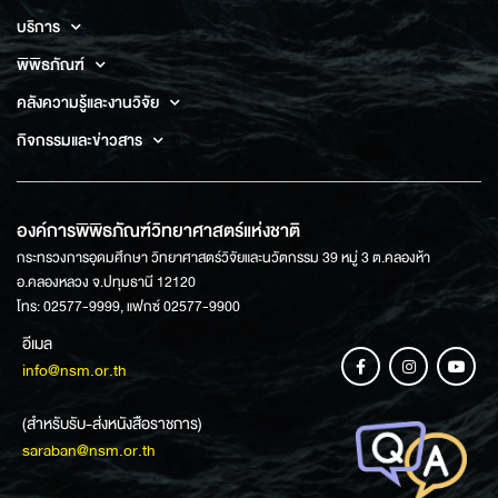
บริการ
พิพิธภัณฑ์
คลังความรู้และงานวิจัย
กิจกรรมและข่าวสาร
องค์การพิพิธภัณฑ์วิทยาศาสตร์แห่งชาติ
กระทรวงการอุดมศึกษา วิทยาศาสตร์วิจัยและนวัตกรรม 39 หมู่ 3 ต.คลองห้า
อ.คลองหลวง จ.ปทุมธานี 12120
โทร: 02577-9999, แฟกซ์ 02577-9900
อีเมล
info@nsm.or.th
(สำหรับรับ-ส่งหนังสือราชการ)
saraban@nsm.or.th