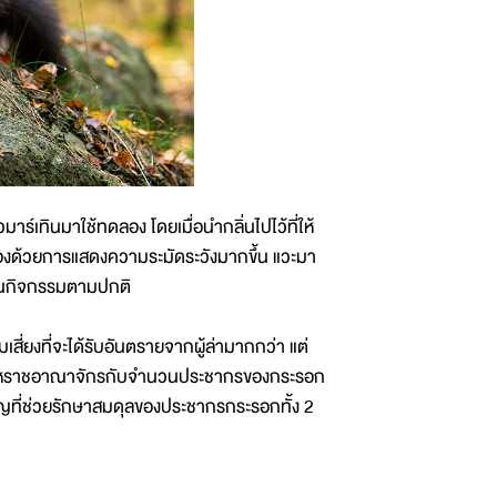
์เทินมาใช้ทดลอง โดยเมื่อนำกลิ่นไปไว้ที่ให้
องด้วยการแสดงความระมัดระวังมากขึ้น แวะมา
นินกิจกรรมตามปกติ
สี่ยงที่จะได้รับอันตรายจากผู้ล่ามากกว่า แต่
ั่วสหราชอาณาจักรกับจำนวนประชากรของกระรอก
สำคัญที่ช่วยรักษาสมดุลของประชากรกระรอกทั้ง 2