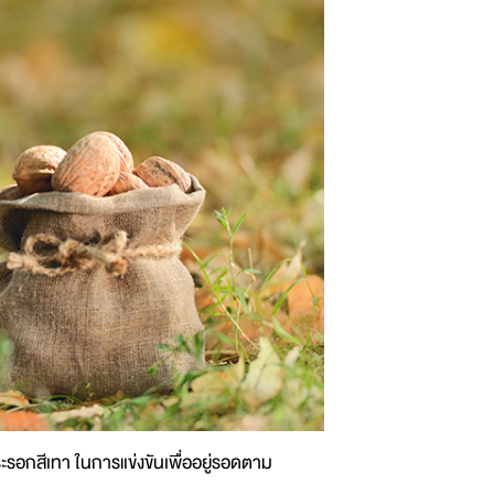
รอกสีเทา ในการแข่งขันเพื่ออยู่รอดตาม