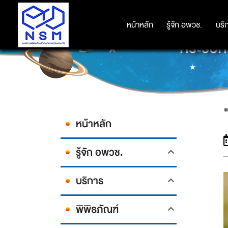
หน้าหลัก
หน้าหลัก
รู้จัก อพวช.
รู้จัก อพวช.
บริ
บริ
"กระรอกส
หน้าหลัก
รู้จัก อพวช.
บริการ
พิพิธภัณฑ์