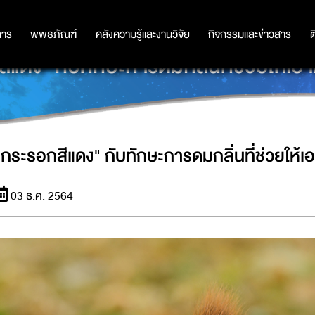
การ
การ
พิพิธภัณฑ์
พิพิธภัณฑ์
คลังความรู้และงานวิจัย
คลังความรู้และงานวิจัย
กิจกรรมและข่าวสาร
กิจกรรมและข่าวสาร
ต
ีแดง" กับทักษะการดมกลิ่นที่ช่วยให้เอา
"กระรอกสีแดง" กับทักษะการดมกลิ่นที่ช่วยให้เ
03 ธ.ค. 2564