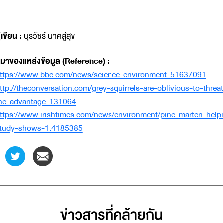
ู้เขียน :
บุรวัชร์ นาคสู่สุข
ี่มาของแหล่งข้อมูล (Reference) :
ttps://www.bbc.com/news/science-environment-51637091
ttp://theconversation.com/grey-squirrels-are-oblivious-to-thre
he-advantage-131064
ttps://www.irishtimes.com/news/environment/pine-marten-helpi
tudy-shows-1.4185385
ข่าวสารที่่คล้ายกัน