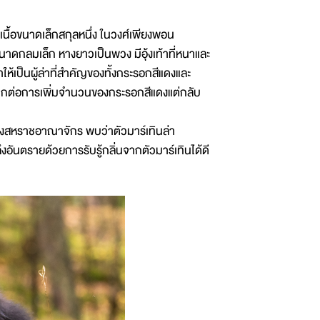
กินเนื้อขนาดเล็กสกุลหนึ่ง ในวงศ์เพียงพอน
นาดกลมเล็ก หางยาวเป็นพวง มีอุ้งเท้าที่หนาและ
ให้เป็นผู้ล่าที่สำคัญของทั้งกระรอกสีแดงและ
งบวกต่อการเพิ่มจำนวนของกระรอกสีแดงแต่กลับ
องสหราชอาณาจักร พบว่าตัวมาร์เทินล่า
ันตรายด้วยการรับรู้กลิ่นจากตัวมาร์เทินได้ดี