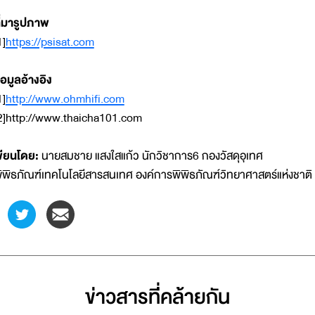
ี่มารูปภาพ
1]
https://psisat.com
้อมูลอ้างอิง
1]
http://www.ohmhifi.com
2]http://www.thaicha101.com
ขียนโดย:
นายสมชาย แสงใสแก้ว นักวิชาการ6 กองวัสดุอุเทศ
ิพิธภัณฑ์เทคโนโลยีสารสนเทศ องค์การพิพิธภัณฑ์วิทยาศาสตร์แห่งชาติ
ข่าวสารที่่คล้ายกัน