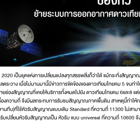
ี 2020 เป็นยุคแห่งการเปลี่ยนแปลงทุกสรรพสิ่งก็ว่าได้ แม้กระทั่งสัญญา
ลดระวาง เมื่อไม่นานมานี้มีข่าวการขัดข้องของดาวเทียมไทยคม 5 จนทำให้ไ
้ายช่องสัญญาณที่เคยให้บริการทั้งหมดไปยัง ดาวเทียมไทยคม 6และ8 แต่เน
รื่องความถี่ จึงมีผลกระทบการรับชมสัญญาณภาคพื้นดิน สาเหตุนี้ทำให
จานทึบ)ที่ใช้หัวรับสัญญาณแบบเดิม Standard ที่ความถี่ 11300 ไม่สา
รับเปลี่ยนหัวรับสัญญาณเป็น หัวรับ แบบ universal ที่ความถี่ 10600 จึ