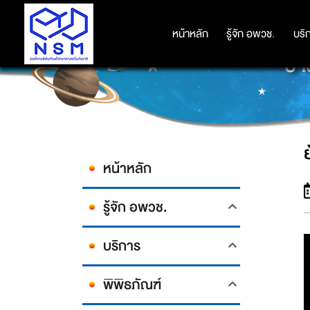
หน้าหลัก
หน้าหลัก
รู้จัก อพวช.
รู้จัก อพวช.
บริ
บริ
ย้
หน้าหลัก
รู้จัก อพวช.
บริการ
พิพิธภัณฑ์