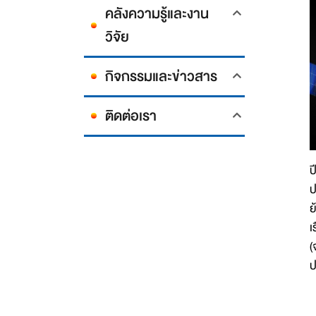
คลังความรู้และงาน
วิจัย
กิจกรรมและข่าวสาร
ติดต่อเรา
ป
ป
ย
เ
(
ป